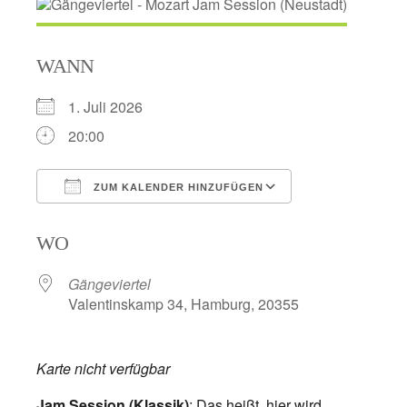
WANN
1. Juli 2026
20:00
ZUM KALENDER HINZUFÜGEN
ICS herunterladen
Google Kalend
WO
Gängeviertel
Valentinskamp 34, Hamburg, 20355
Karte nicht verfügbar
Jam Session (Klassik)
: Das heißt, hier wird