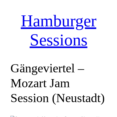
Hamburger
Zum
Inhalt
springen
Sessions
Gängeviertel –
Mozart Jam
Session (Neustadt)