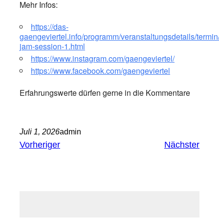
Mehr Infos:
https://das-
gaengeviertel.info/programm/veranstaltungsdetails/termi
jam-session-1.html
https://www.instagram.com/gaengeviertel/
https://www.facebook.com/gaengeviertel
Erfahrungswerte dürfen gerne in die Kommentare
Juli 1, 2026
admin
Vorheriger
Nächster