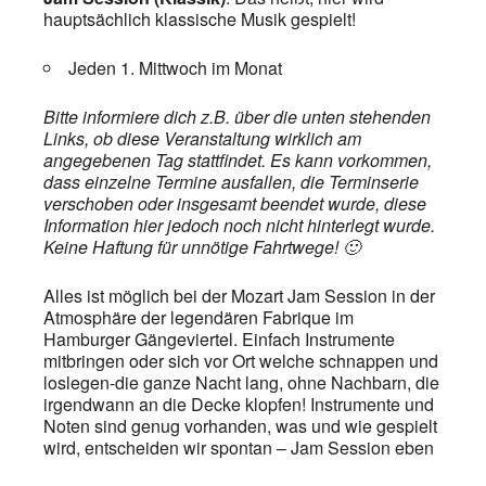
hauptsächlich klassische Musik gespielt!
Jeden 1. Mittwoch im Monat
Bitte informiere dich z.B. über die unten stehenden
Links, ob diese Veranstaltung wirklich am
angegebenen Tag stattfindet. Es kann vorkommen,
dass einzelne Termine ausfallen, die Terminserie
verschoben oder insgesamt beendet wurde, diese
Information hier jedoch noch nicht hinterlegt wurde.
Keine Haftung für unnötige Fahrtwege! 🙂
Alles ist möglich bei der Mozart Jam Session in der
Atmosphäre der legendären Fabrique im
Hamburger Gängeviertel. Einfach Instrumente
mitbringen oder sich vor Ort welche schnappen und
loslegen-die ganze Nacht lang, ohne Nachbarn, die
irgendwann an die Decke klopfen! Instrumente und
Noten sind genug vorhanden, was und wie gespielt
wird, entscheiden wir spontan – Jam Session eben