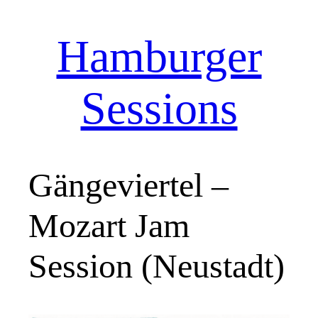
Hamburger
Zum
Inhalt
springen
Sessions
Gängeviertel –
Mozart Jam
Session (Neustadt)