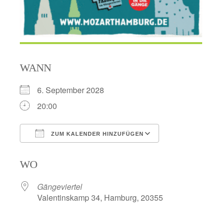
WANN
6. September 2028
20:00
ZUM KALENDER HINZUFÜGEN
ICS herunterladen
Google Kalend
WO
Gängeviertel
Valentinskamp 34, Hamburg, 20355