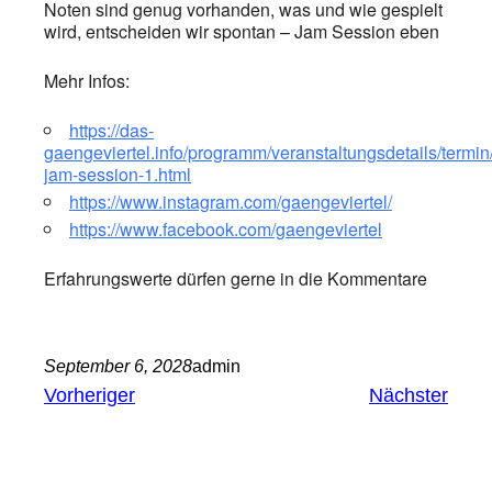
Noten sind genug vorhanden, was und wie gespielt
wird, entscheiden wir spontan – Jam Session eben
Mehr Infos:
https://das-
gaengeviertel.info/programm/veranstaltungsdetails/termi
jam-session-1.html
https://www.instagram.com/gaengeviertel/
https://www.facebook.com/gaengeviertel
Erfahrungswerte dürfen gerne in die Kommentare
September 6, 2028
admin
Vorheriger
Nächster