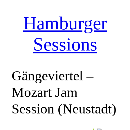
Hamburger
Zum
Inhalt
springen
Sessions
Gängeviertel –
Mozart Jam
Session (Neustadt)