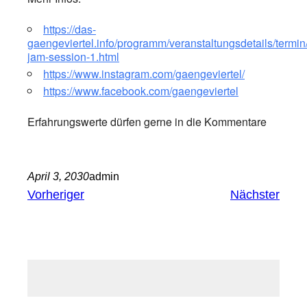
https://das-
gaengeviertel.info/programm/veranstaltungsdetails/termi
jam-session-1.html
https://www.instagram.com/gaengeviertel/
https://www.facebook.com/gaengeviertel
Erfahrungswerte dürfen gerne in die Kommentare
April 3, 2030
admin
Vorheriger
Nächster