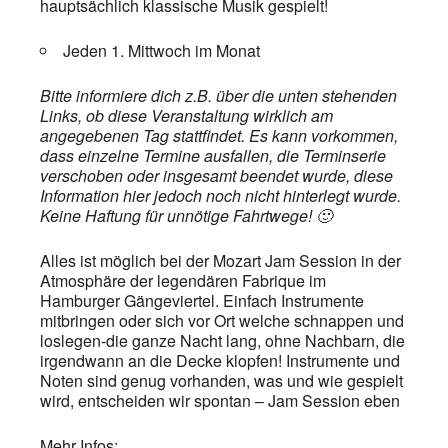
hauptsächlich klassische Musik gespielt!
Jeden 1. Mittwoch im Monat
Bitte informiere dich z.B. über die unten stehenden
Links, ob diese Veranstaltung wirklich am
angegebenen Tag stattfindet. Es kann vorkommen,
dass einzelne Termine ausfallen, die Terminserie
verschoben oder insgesamt beendet wurde, diese
Information hier jedoch noch nicht hinterlegt wurde.
Keine Haftung für unnötige Fahrtwege! 🙂
Alles ist möglich bei der Mozart Jam Session in der
Atmosphäre der legendären Fabrique im
Hamburger Gängeviertel. Einfach Instrumente
mitbringen oder sich vor Ort welche schnappen und
loslegen-die ganze Nacht lang, ohne Nachbarn, die
irgendwann an die Decke klopfen! Instrumente und
Noten sind genug vorhanden, was und wie gespielt
wird, entscheiden wir spontan – Jam Session eben
Mehr Infos: