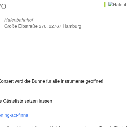
WO
Hafenbahnhof
Große Elbstraße 276, 22767 Hamburg
nzert wird die Bühne für alle Instrumente geöffnet!
e Gästeliste setzen lassen
ning-act-finna