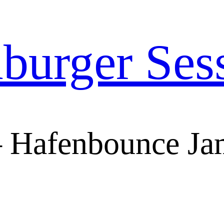
urger Ses
 Hafenbounce Ja