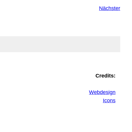
Nächster
Credits:
Webdesign
Icons