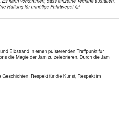
et. Es kann vorkommen, dass einzelne Termine ausfallen,
ine Haftung für unnötige Fahrtwege! 🙂
d Elbstrand in einen pulsierenden Treffpunkt für
ns die Magie der Jam zu zelebrieren. Durch die Jam
e Geschichten. Respekt für die Kunst, Respekt im