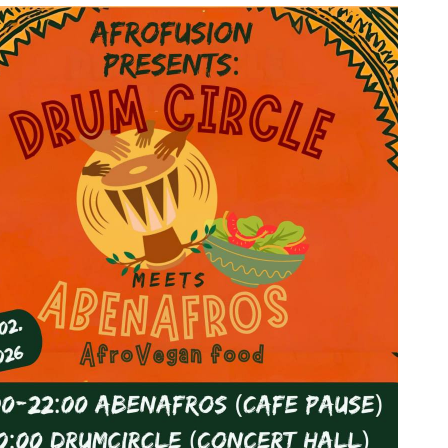
ice 365
Outlook Live