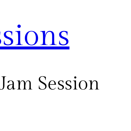
sions
 Jam Session