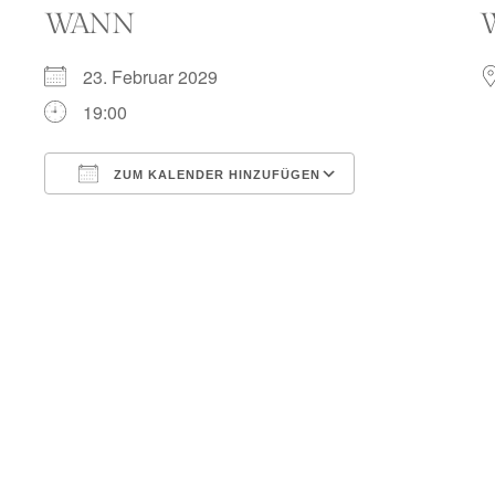
WANN
23. Februar 2029
19:00
ZUM KALENDER HINZUFÜGEN
ICS herunterladen
Google Kalend