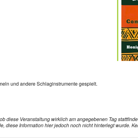
meln und andere Schlaginstrumente gespielt.
s, ob diese Veranstaltung wirklich am angegebenen Tag stattfin
 diese Information hier jedoch noch nicht hinterlegt wurde. K