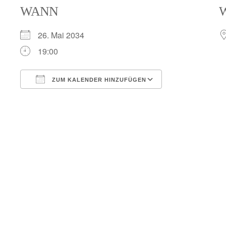
WANN
26. Mai 2034
19:00
ZUM KALENDER HINZUFÜGEN
ICS herunterladen
Google Kalend