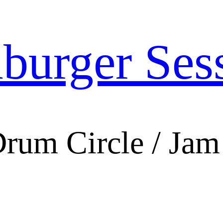
urger Ses
Drum Circle / Jam