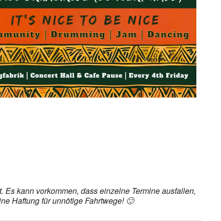
det. Es kann vorkommen, dass einzelne Termine ausfallen,
ine Haftung für unnötige Fahrtwege! 🙂