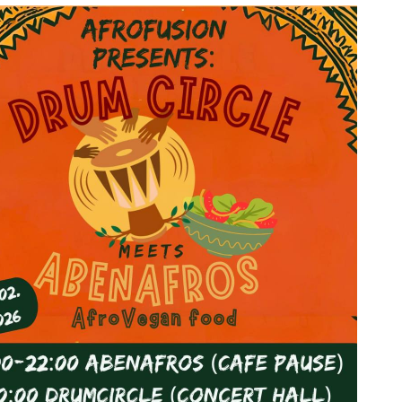
ice 365
Outlook Live