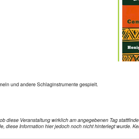
meln und andere Schlaginstrumente gespielt.
s, ob diese Veranstaltung wirklich am angegebenen Tag stattfin
 diese Information hier jedoch noch nicht hinterlegt wurde. Ke