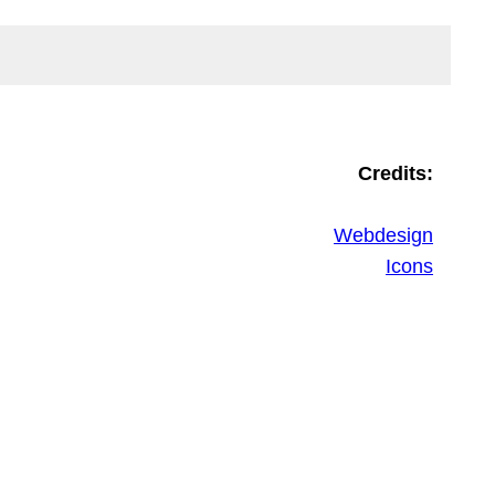
Credits:
Webdesign
Icons