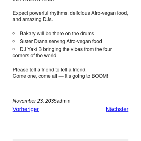
Expect powerful rhythms, delicious Afro-vegan food,
and amazing DJs.
Bakary will be there on the drums
Sister Diana serving Afro-vegan food
DJ Yaxi B bringing the vibes from the four
corners of the world
Please tell a friend to tell a friend.
Come one, come all — it’s going to BOOM!
November 23, 2035
admin
Vorheriger
Nächster