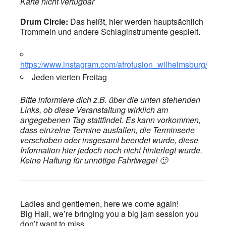
Karte nicht verfügbar
Drum Circle:
Das heißt, hier werden hauptsächlich
Trommeln und andere Schlaginstrumente gespielt.
https://www.instagram.com/afrofusion_wilhelmsburg/
Jeden vierten Freitag
Bitte informiere dich z.B. über die unten stehenden
Links, ob diese Veranstaltung wirklich am
angegebenen Tag stattfindet. Es kann vorkommen,
dass einzelne Termine ausfallen, die Terminserie
verschoben oder insgesamt beendet wurde, diese
Information hier jedoch noch nicht hinterlegt wurde.
Keine Haftung für unnötige Fahrtwege! 🙂
Ladies and gentlemen, here we come again!
Big Hall, we’re bringing you a big jam session you
don’t want to miss.