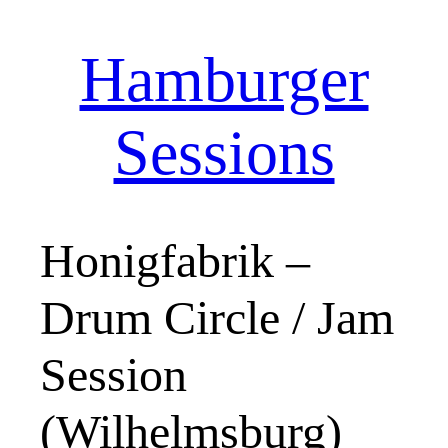
Hamburger
Zum
Inhalt
springen
Sessions
Honigfabrik –
Drum Circle / Jam
Session
(Wilhelmsburg)