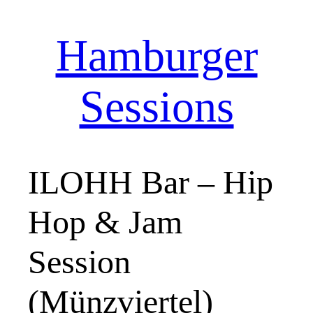
Hamburger
Zum
Inhalt
springen
Sessions
ILOHH Bar – Hip
Hop & Jam
Session
(Münzviertel)