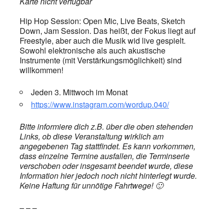
Karte nicht verfügbar
Hip Hop Session: Open Mic, Live Beats, Sketch
Down, Jam Session. Das heißt, der Fokus liegt auf
Freestyle, aber auch die Musik wid live gespielt.
Sowohl elektronische als auch akustische
Instrumente (mit Verstärkungsmöglichkeit) sind
willkommen!
Jeden 3. Mittwoch im Monat
https://www.instagram.com/wordup.040/
Bitte informiere dich z.B. über die oben stehenden
Links, ob diese Veranstaltung wirklich am
angegebenen Tag stattfindet. Es kann vorkommen,
dass einzelne Termine ausfallen, die Terminserie
verschoben oder insgesamt beendet wurde, diese
Information hier jedoch noch nicht hinterlegt wurde.
Keine Haftung für unnötige Fahrtwege! 🙂
– – –