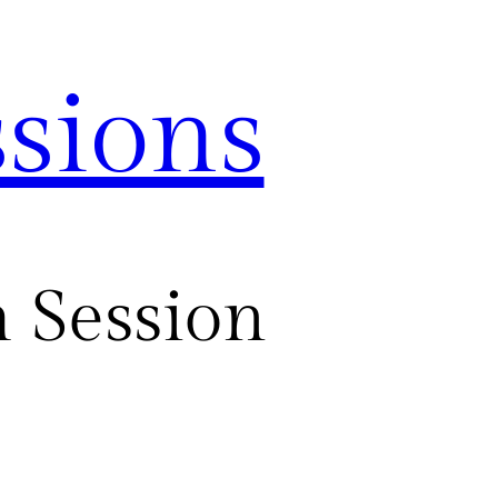
sions
 Session