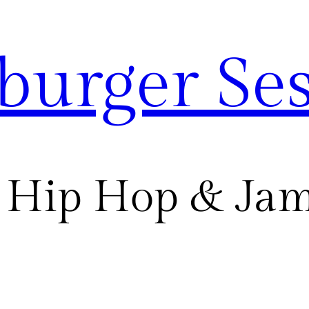
urger Ses
Hip Hop & Jam