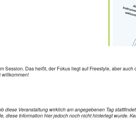
Session. Das heißt, der Fokus liegt auf Freestyle, aber auch d
nd willkommen!
, ob diese Veranstaltung wirklich am angegebenen Tag stattfind
 diese Information hier jedoch noch nicht hinterlegt wurde. Ke