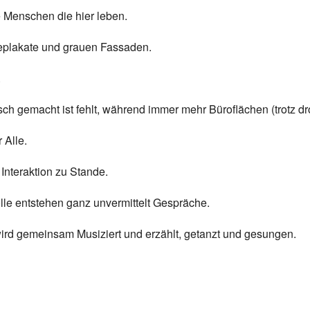
ie Menschen die hier leben.
eplakate und grauen Fassaden.
.
sch gemacht ist fehlt, während immer mehr Büroflächen (trotz 
 Alle.
 Interaktion zu Stande.
le entstehen ganz unvermittelt Gespräche.
wird gemeinsam Musiziert und erzählt, getanzt und gesungen.