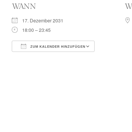
WANN
W
17. Dezember 2031
18:00 – 23:45
ZUM KALENDER HINZUFÜGEN
ICS herunterladen
Google Kalend