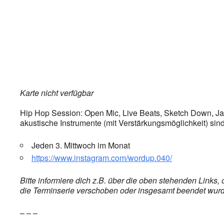
Karte nicht verfügbar
Hip Hop Session: Open Mic, Live Beats, Sketch Down, Jam 
akustische Instrumente (mit Verstärkungsmöglichkeit) si
Jeden 3. Mittwoch im Monat
https://www.instagram.com/wordup.040/
Bitte informiere dich z.B. über die oben stehenden Links
die Terminserie verschoben oder insgesamt beendet wurde,
– – –