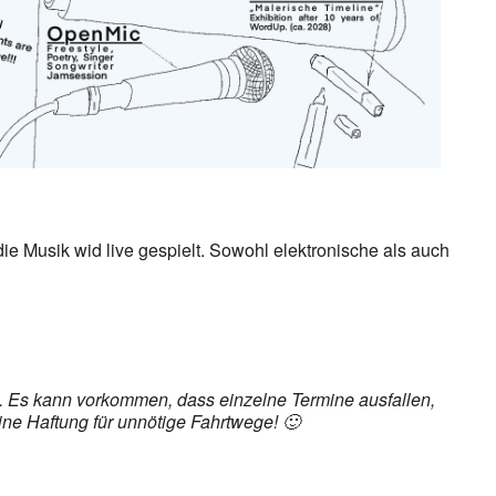
ie Musik wid live gespielt. Sowohl elektronische als auch
et. Es kann vorkommen, dass einzelne Termine ausfallen,
ine Haftung für unnötige Fahrtwege! 🙂