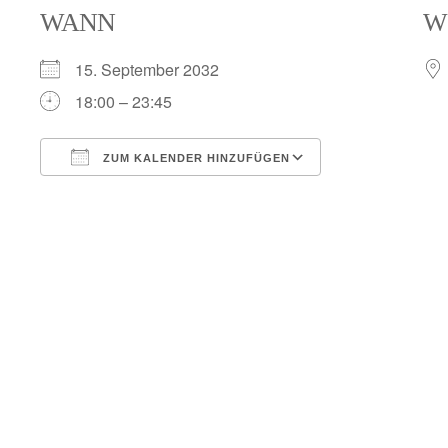
WANN
W
15. September 2032
18:00 – 23:45
ZUM KALENDER HINZUFÜGEN
ICS herunterladen
Google Kalend