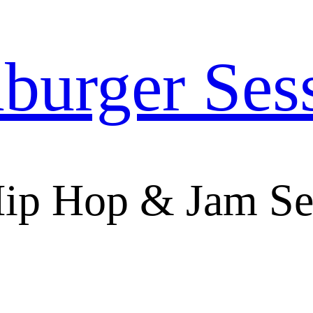
urger Ses
ip Hop & Jam Se