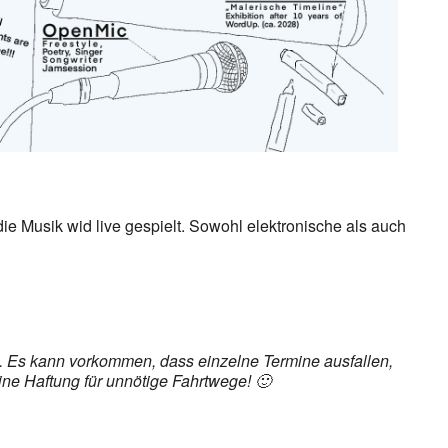
ie Musik wid live gespielt. Sowohl elektronische als auch
et. Es kann vorkommen, dass einzelne Termine ausfallen,
ine Haftung für unnötige Fahrtwege! 🙂