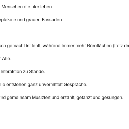
ie Menschen die hier leben.
eplakate und grauen Fassaden.
.
sch gemacht ist fehlt, während immer mehr Büroflächen (trotz 
 Alle.
 Interaktion zu Stande.
le entstehen ganz unvermittelt Gespräche.
wird gemeinsam Musiziert und erzählt, getanzt und gesungen.