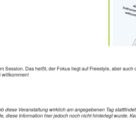
Session. Das heißt, der Fokus liegt auf Freestyle, aber auch d
nd willkommen!
, ob diese Veranstaltung wirklich am angegebenen Tag stattfind
 diese Information hier jedoch noch nicht hinterlegt wurde. Ke