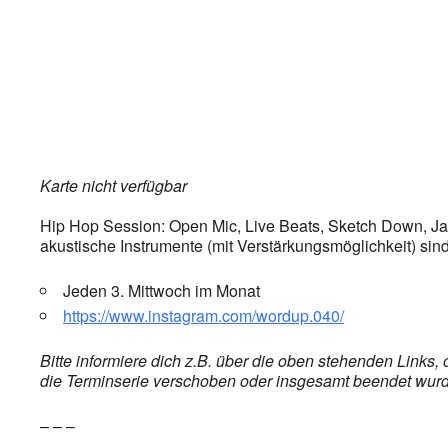
Karte nicht verfügbar
Hip Hop Session: Open Mic, Live Beats, Sketch Down, Jam 
akustische Instrumente (mit Verstärkungsmöglichkeit) si
Jeden 3. Mittwoch im Monat
https://www.instagram.com/wordup.040/
Bitte informiere dich z.B. über die oben stehenden Links
die Terminserie verschoben oder insgesamt beendet wurde,
– – –