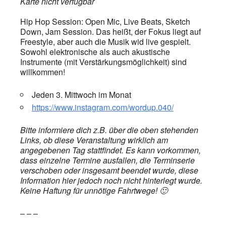
Karte nicht verfügbar
Hip Hop Session: Open Mic, Live Beats, Sketch
Down, Jam Session. Das heißt, der Fokus liegt auf
Freestyle, aber auch die Musik wid live gespielt.
Sowohl elektronische als auch akustische
Instrumente (mit Verstärkungsmöglichkeit) sind
willkommen!
Jeden 3. Mittwoch im Monat
https://www.instagram.com/wordup.040/
Bitte informiere dich z.B. über die oben stehenden
Links, ob diese Veranstaltung wirklich am
angegebenen Tag stattfindet. Es kann vorkommen,
dass einzelne Termine ausfallen, die Terminserie
verschoben oder insgesamt beendet wurde, diese
Information hier jedoch noch nicht hinterlegt wurde.
Keine Haftung für unnötige Fahrtwege! 🙂
– – –