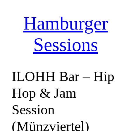
Hamburger
Zum
Inhalt
springen
Sessions
ILOHH Bar – Hip
Hop & Jam
Session
(Münzviertel)