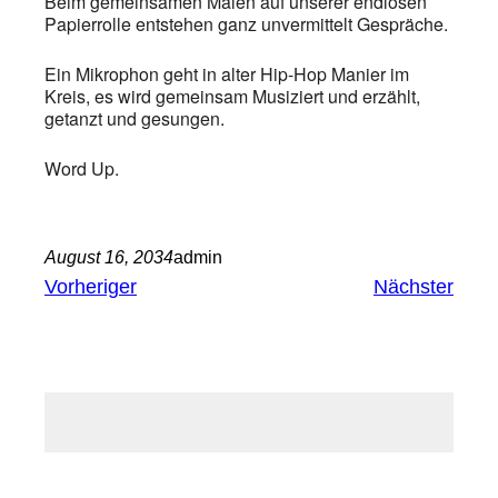
Beim gemeinsamen Malen auf unserer endlosen
Papierrolle entstehen ganz unvermittelt Gespräche.
Ein Mikrophon geht in alter Hip-Hop Manier im
Kreis, es wird gemeinsam Musiziert und erzählt,
getanzt und gesungen.
Word Up.
August 16, 2034
admin
Vorheriger
Nächster