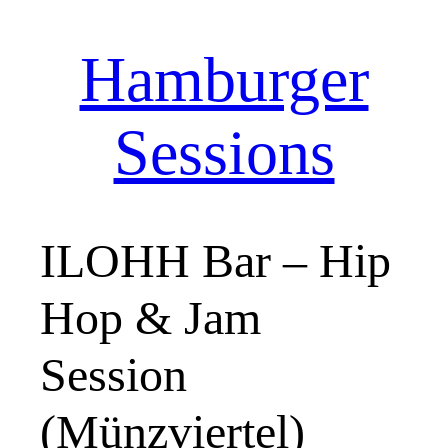
Hamburger
Zum
Inhalt
springen
Sessions
ILOHH Bar – Hip
Hop & Jam
Session
(Münzviertel)