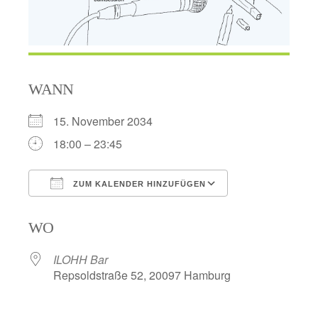
WANN
15. November 2034
18:00 – 23:45
ZUM KALENDER HINZUFÜGEN
ICS herunterladen
Google Kalend
WO
ILOHH Bar
Repsoldstraße 52, 20097 Hamburg