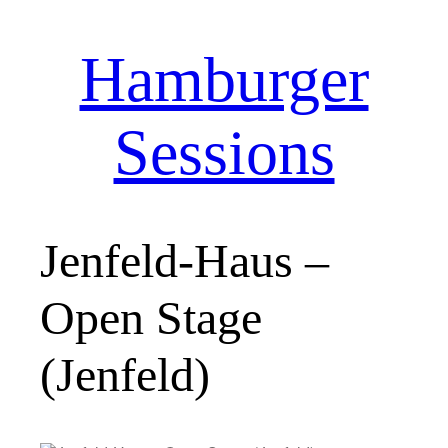
Hamburger
Zum
Inhalt
springen
Sessions
Jenfeld-Haus –
Open Stage
(Jenfeld)