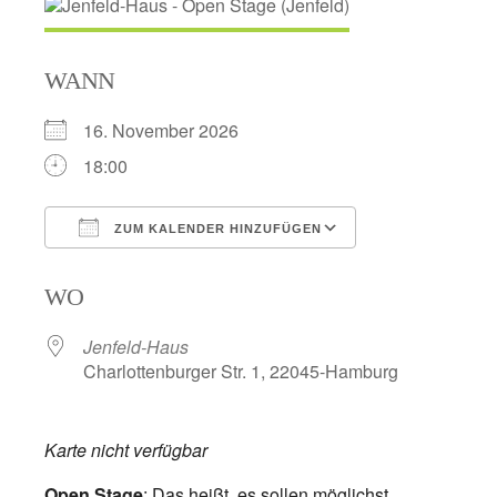
WANN
16. November 2026
18:00
ZUM KALENDER HINZUFÜGEN
ICS herunterladen
Google Kalend
WO
Jenfeld-Haus
Charlottenburger Str. 1, 22045-Hamburg
Karte nicht verfügbar
Open Stage
: Das heißt, es sollen möglichst