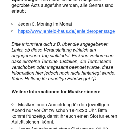
geprobte Acts aufgeführt werden, alle Genres sind
erlaubt
Jeden 3. Montag im Monat
https://www.jenfeld-haus.de/jenfelderopenstage
Bitte informiere dich z.B. über die angegebenen
Links, ob diese Veranstaltung wirklich am
angegebenen Tag stattfindet. Es kann vorkommen,
dass einzelne Termine ausfallen, die Terminserie
verschoben oder insgesamt beendet wurde, diese
Information hier jedoch noch nicht hinterlegt wurde.
Keine Haftung für unnötige Fahrtwege! 🙂
Weitere Informationen für Musiker:innen:
Musiker:innen Anmeldung für den jeweiligen
Abend nur vor Ort zwischen 18-18:30 Uhr. Bitte
kommt frühzeitig, damit ihr euch einen Slot für euren
Auftritt sichern könnt.
Jeder Act bekommt einen Slot von ca. 20-30