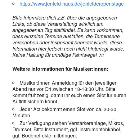
https://www.jenfeld-haus.de/jenfelderopenstage
Bitte informiere dich z.B. über die angegebenen
Links, ob diese Veranstaltung wirklich am
angegebenen Tag stattfindet. Es kann vorkommen,
dass einzelne Termine ausfallen, die Terminserie
verschoben oder insgesamt beendet wurde, diese
Information hier jedoch noch nicht hinterlegt wurde.
Keine Haftung für unnötige Fahrtwege! 🙂
Weitere Informationen für Musiker:innen:
Musiker:innen Anmeldung für den jeweiligen
Abend nur vor Ort zwischen 18-18:30 Uhr. Bitte
kommt frühzeitig, damit ihr euch einen Slot für euren
Auftritt sichern könnt.
Jeder Act bekommt einen Slot von ca. 20-30
Minuten.
Zur Verfügung stehen Verstärkeranlage, Mikros,
Drumset. Bitte Instrument, ggf. Instrumentenkabel,
ggf. Bodeneffekte mitbringen.