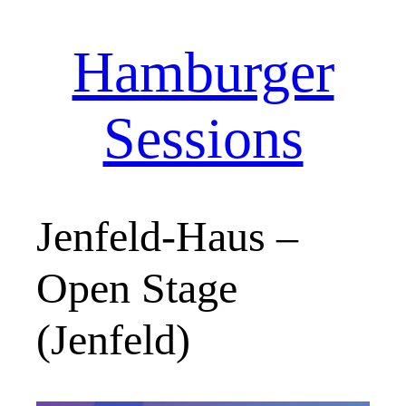
Hamburger
Zum
Inhalt
springen
Sessions
Jenfeld-Haus –
Open Stage
(Jenfeld)