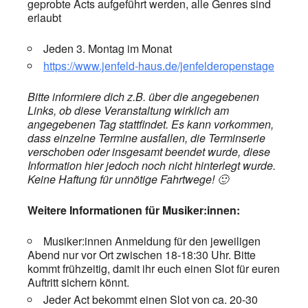
geprobte Acts aufgeführt werden, alle Genres sind
erlaubt
Jeden 3. Montag im Monat
https://www.jenfeld-haus.de/jenfelderopenstage
Bitte informiere dich z.B. über die angegebenen
Links, ob diese Veranstaltung wirklich am
angegebenen Tag stattfindet. Es kann vorkommen,
dass einzelne Termine ausfallen, die Terminserie
verschoben oder insgesamt beendet wurde, diese
Information hier jedoch noch nicht hinterlegt wurde.
Keine Haftung für unnötige Fahrtwege! 🙂
Weitere Informationen für Musiker:innen:
Musiker:innen Anmeldung für den jeweiligen
Abend nur vor Ort zwischen 18-18:30 Uhr. Bitte
kommt frühzeitig, damit ihr euch einen Slot für euren
Auftritt sichern könnt.
Jeder Act bekommt einen Slot von ca. 20-30