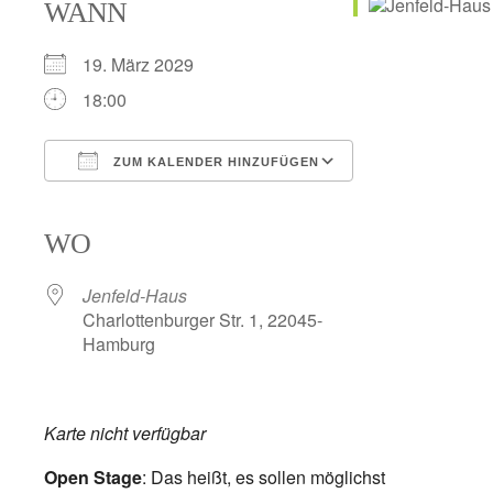
WANN
19. März 2029
18:00
ZUM KALENDER HINZUFÜGEN
ICS herunterladen
Google Kalender
iCalendar
Office 365
Outlook Live
WO
Jenfeld-Haus
Charlottenburger Str. 1, 22045-
Hamburg
Karte nicht verfügbar
Open Stage
: Das heißt, es sollen möglichst