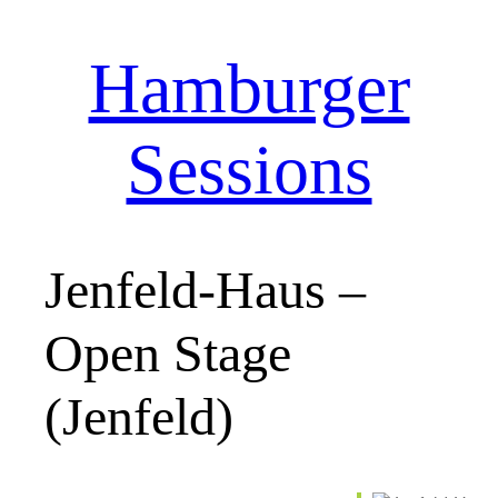
Hamburger
Zum
Inhalt
springen
Sessions
Jenfeld-Haus –
Open Stage
(Jenfeld)