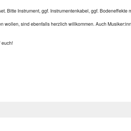
. Bitte Instrument, ggf. Instrumentenkabel, ggf. Bodeneffekte m
en wollen, sind ebenfalls herzlich willkommen. Auch Musiker:i
 euch!