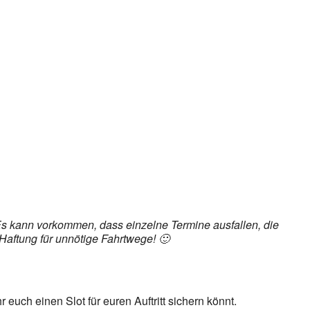
ice 365
Outlook Live
 Es kann vorkommen, dass einzelne Termine ausfallen, die
Haftung für unnötige Fahrtwege! 🙂
euch einen Slot für euren Auftritt sichern könnt.