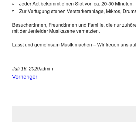
Jeder Act bekommt einen Slot von ca. 20-30 Minuten.
Zur Verfügung stehen Verstärkeranlage, Mikros, Drumset
Besucher:innen, Freund:innen und Familie, die nur zuhör
mit der Jenfelder Musikszene vernetzten.
Lasst und gemeinsam Musik machen – Wir freuen uns auf
Juli 16, 2029
admin
Vorheriger