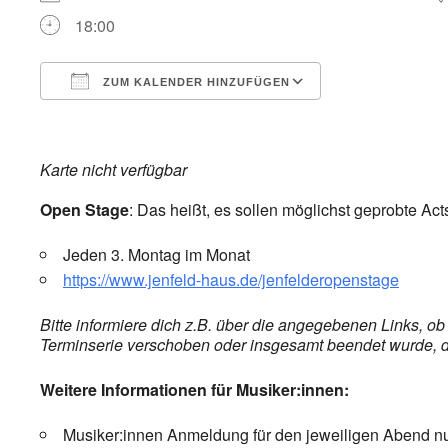
18:00
ZUM KALENDER HINZUFÜGEN
ICS herunterladen
Google Kalend
Karte nicht verfügbar
Open Stage
: Das heißt, es sollen möglichst geprobte Act
Jeden 3. Montag im Monat
https://www.jenfeld-haus.de/jenfelderopenstage
Bitte informiere dich z.B. über die angegebenen Links, o
Terminserie verschoben oder insgesamt beendet wurde, die
Weitere Informationen für Musiker:innen:
Musiker:innen Anmeldung für den jeweiligen Abend nur v