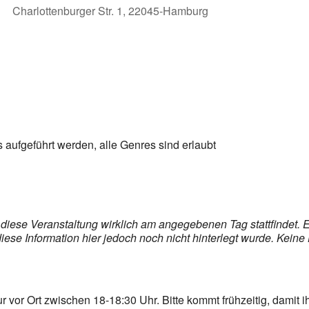
Charlottenburger Str. 1, 22045-Hamburg
er
iCalendar
Off
s aufgeführt werden, alle Genres sind erlaubt
b diese Veranstaltung wirklich am angegebenen Tag stattfindet.
se Information hier jedoch noch nicht hinterlegt wurde. Keine 
or Ort zwischen 18-18:30 Uhr. Bitte kommt frühzeitig, damit ihr 