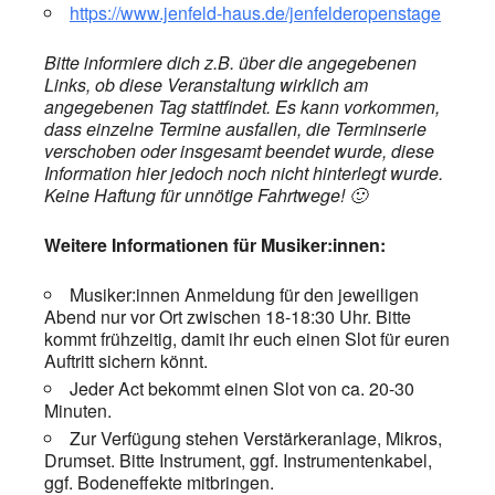
https://www.jenfeld-haus.de/jenfelderopenstage
Bitte informiere dich z.B. über die angegebenen
Links, ob diese Veranstaltung wirklich am
angegebenen Tag stattfindet. Es kann vorkommen,
dass einzelne Termine ausfallen, die Terminserie
verschoben oder insgesamt beendet wurde, diese
Information hier jedoch noch nicht hinterlegt wurde.
Keine Haftung für unnötige Fahrtwege! 🙂
Weitere Informationen für Musiker:innen:
Musiker:innen Anmeldung für den jeweiligen
Abend nur vor Ort zwischen 18-18:30 Uhr. Bitte
kommt frühzeitig, damit ihr euch einen Slot für euren
Auftritt sichern könnt.
Jeder Act bekommt einen Slot von ca. 20-30
Minuten.
Zur Verfügung stehen Verstärkeranlage, Mikros,
Drumset. Bitte Instrument, ggf. Instrumentenkabel,
ggf. Bodeneffekte mitbringen.