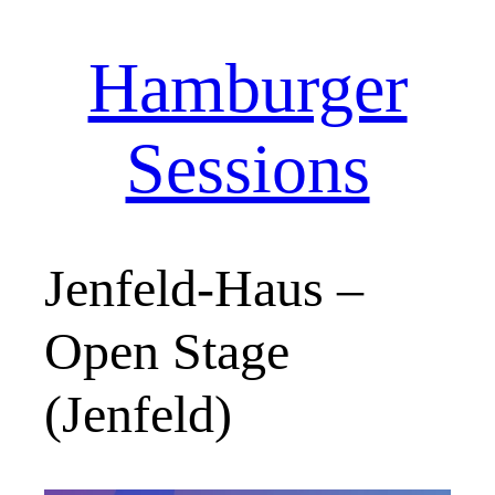
Hamburger
Zum
Inhalt
springen
Sessions
Jenfeld-Haus –
Open Stage
(Jenfeld)