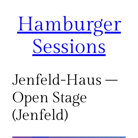
Hamburger
Zum
Inhalt
springen
Sessions
Jenfeld-Haus –
Open Stage
(Jenfeld)