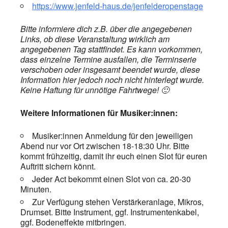
https://www.jenfeld-haus.de/jenfelderopenstage
Bitte informiere dich z.B. über die angegebenen
Links, ob diese Veranstaltung wirklich am
angegebenen Tag stattfindet. Es kann vorkommen,
dass einzelne Termine ausfallen, die Terminserie
verschoben oder insgesamt beendet wurde, diese
Information hier jedoch noch nicht hinterlegt wurde.
Keine Haftung für unnötige Fahrtwege! 🙂
Weitere Informationen für Musiker:innen:
Musiker:innen Anmeldung für den jeweiligen
Abend nur vor Ort zwischen 18-18:30 Uhr. Bitte
kommt frühzeitig, damit ihr euch einen Slot für euren
Auftritt sichern könnt.
Jeder Act bekommt einen Slot von ca. 20-30
Minuten.
Zur Verfügung stehen Verstärkeranlage, Mikros,
Drumset. Bitte Instrument, ggf. Instrumentenkabel,
ggf. Bodeneffekte mitbringen.