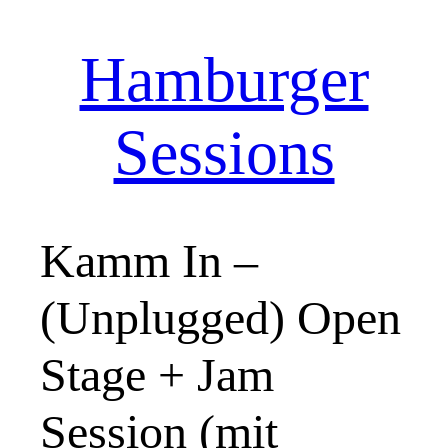
Hamburger
Zum
Inhalt
springen
Sessions
Kamm In –
(Unplugged) Open
Stage + Jam
Session (mit