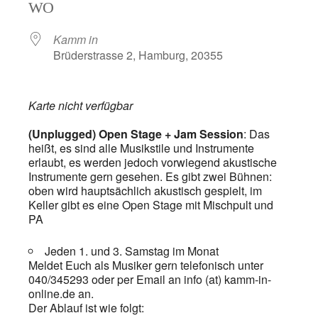
WO
Kamm in
Brüderstrasse 2, Hamburg, 20355
Karte nicht verfügbar
(Unplugged) Open Stage + Jam Session
: Das
heißt, es sind alle Musikstile und Instrumente
erlaubt, es werden jedoch vorwiegend akustische
Instrumente gern gesehen. Es gibt zwei Bühnen:
oben wird hauptsächlich akustisch gespielt, im
Keller gibt es eine Open Stage mit Mischpult und
PA
Jeden 1. und 3. Samstag im Monat
Meldet Euch als Musiker gern telefonisch unter
040/345293 oder per Email an info (at) kamm-in-
online.de an.
Der Ablauf ist wie folgt: