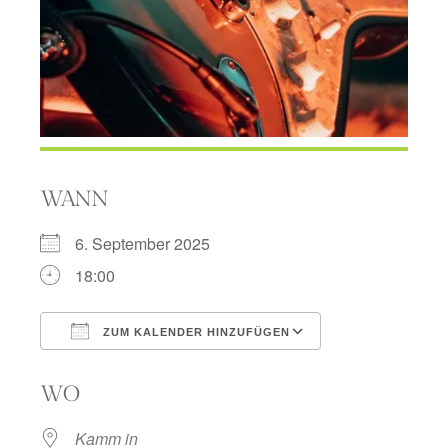
WANN
6. September 2025
18:00
ZUM KALENDER HINZUFÜGEN
ICS herunterladen
Google Kalend
WO
Kamm in