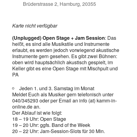
Brüderstrasse 2, Hamburg, 20355
Karte nicht verfügbar
(Unplugged) Open Stage + Jam Session
: Das
heißt, es sind alle Musikstile und Instrumente
erlaubt, es werden jedoch vorwiegend akustische
Instrumente gern gesehen. Es gibt zwei Bühnen:
oben wird hauptsächlich akustisch gespielt, im
Keller gibt es eine Open Stage mit Mischpult und
PA
Jeden 1. und 3. Samstag im Monat
Meldet Euch als Musiker gern telefonisch unter
040/345293 oder per Email an info (at) kamm-in-
online.de an.
Der Ablauf ist wie folgt:
18 – 19 Uhr: Open Stage
19 – 20 Uhr: ggfs. Band of the Week
20 – 22 Uhr: Jam-Session-Slots für 30 Min.