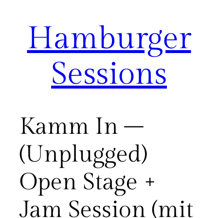
Hamburger
Zum
Inhalt
springen
Sessions
Kamm In –
(Unplugged)
Open Stage +
Jam Session (mit