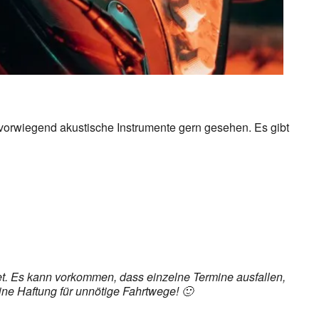
h vorwiegend akustische Instrumente gern gesehen. Es gibt
det. Es kann vorkommen, dass einzelne Termine ausfallen,
ine Haftung für unnötige Fahrtwege! 🙂