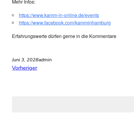
Mehr Infos:
https://www.kamm-in-online.de/events
https://www.facebook.com/kamminhamburg
Erfahrungswerte dürfen gerne in die Kommentare
Juni 3, 2028
admin
Vorheriger