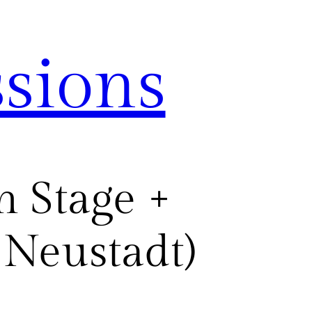
sions
 Stage +
 Neustadt)