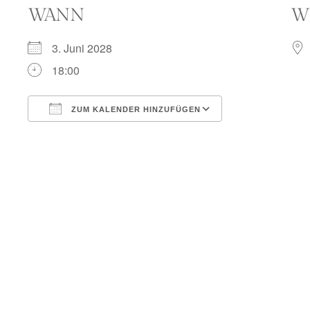
WANN
W
3. Juni 2028
18:00
ZUM KALENDER HINZUFÜGEN
ICS herunterladen
Google Kalend