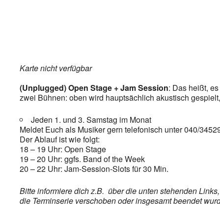
Karte nicht verfügbar
(Unplugged) Open Stage + Jam Session
: Das heißt, e
zwei Bühnen: oben wird hauptsächlich akustisch gespielt,
Jeden 1. und 3. Samstag im Monat
Meldet Euch als Musiker gern telefonisch unter 040/34529
Der Ablauf ist wie folgt:
18 – 19 Uhr: Open Stage
19 – 20 Uhr: ggfs. Band of the Week
20 – 22 Uhr: Jam-Session-Slots für 30 Min.
Bitte informiere dich z.B. über die unten stehenden Link
die Terminserie verschoben oder insgesamt beendet wurde,