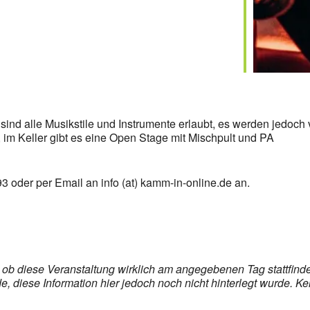
s sind alle Musikstile und Instrumente erlaubt, es werden jedoc
 im Keller gibt es eine Open Stage mit Mischpult und PA
3 oder per Email an info (at) kamm-in-online.de an.
s, ob diese Veranstaltung wirklich am angegebenen Tag stattfin
 diese Information hier jedoch noch nicht hinterlegt wurde. Ke