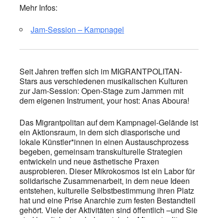
Mehr Infos:
Jam-Session – Kampnagel
Seit Jahren treffen sich im MIGRANTPOLITAN-
Stars aus verschiedenen musikalischen Kulturen
zur Jam-Session: Open-Stage zum Jammen mit
dem eigenen Instrument, your host: Anas Aboura!
Das Migrantpolitan auf dem Kampnagel-Gelände ist
ein Aktionsraum, in dem sich diasporische und
lokale Künstler*innen in einen Austauschprozess
begeben, gemeinsam transkulturelle Strategien
entwickeln und neue ästhetische Praxen
ausprobieren. Dieser Mikrokosmos ist ein Labor für
solidarische Zusammenarbeit, in dem neue Ideen
entstehen, kulturelle Selbstbestimmung ihren Platz
hat und eine Prise Anarchie zum festen Bestandteil
gehört. Viele der Aktivitäten sind öffentlich –und Sie