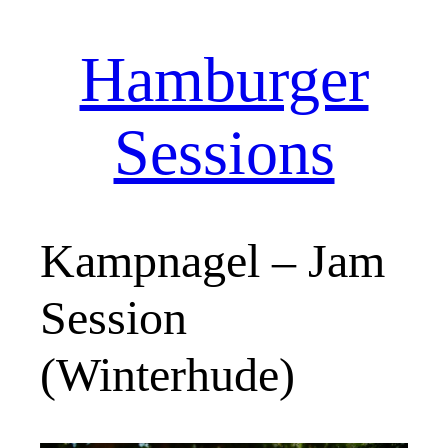
Hamburger
Zum
Inhalt
springen
Sessions
Kampnagel – Jam
Session
(Winterhude)