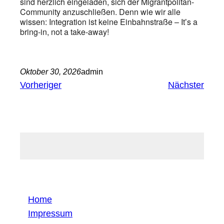
sind herzlich eingeladen, sich der Migrantpolitan-
Community anzuschließen. Denn wie wir alle
wissen: Integration ist keine Einbahnstraße – Itʼs a
bring-in, not a take-away!
Oktober 30, 2026
admin
Vorheriger
Nächster
Home
Impressum