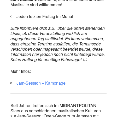
Musikstile sind willkommen!
Jeden letzten Freitag im Monat
Bitte informiere dich z.B. über die unten stehenden
Links, ob diese Veranstaltung wirklich am
angegebenen Tag stattfindet. Es kann vorkommen,
dass einzelne Termine ausfallen, die Terminserie
verschoben oder insgesamt beendet wurde, diese
Information hier jedoch noch nicht hinterlegt wurde.
Keine Haftung für unnötige Fahrtwege! 🙂
Mehr Infos:
Jam-Session – Kampnagel
Seit Jahren treffen sich im MIGRANTPOLITAN-
Stars aus verschiedenen musikalischen Kulturen
zur Jam-Session: Open-Stage zum Jammen mit