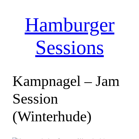
Hamburger
Zum
Inhalt
springen
Sessions
Kampnagel – Jam
Session
(Winterhude)