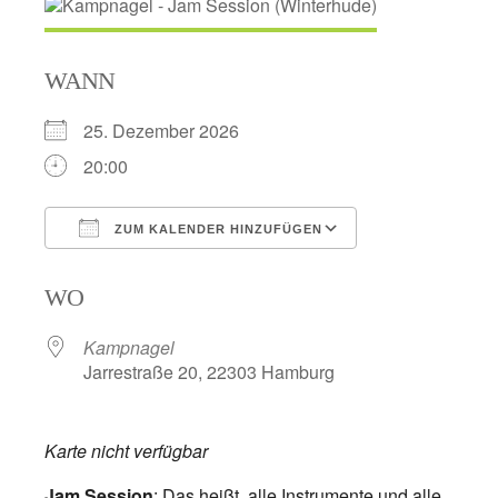
WANN
25. Dezember 2026
20:00
ZUM KALENDER HINZUFÜGEN
ICS herunterladen
Google Kalend
WO
Kampnagel
Jarrestraße 20, 22303 Hamburg
Karte nicht verfügbar
Jam Session
: Das heißt, alle Instrumente und alle