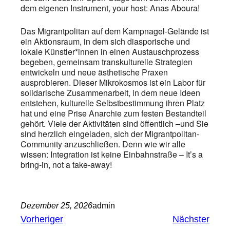
dem eigenen Instrument, your host: Anas Aboura!
Das Migrantpolitan auf dem Kampnagel-Gelände ist
ein Aktionsraum, in dem sich diasporische und
lokale Künstler*innen in einen Austauschprozess
begeben, gemeinsam transkulturelle Strategien
entwickeln und neue ästhetische Praxen
ausprobieren. Dieser Mikrokosmos ist ein Labor für
solidarische Zusammenarbeit, in dem neue Ideen
entstehen, kulturelle Selbstbestimmung ihren Platz
hat und eine Prise Anarchie zum festen Bestandteil
gehört. Viele der Aktivitäten sind öffentlich –und Sie
sind herzlich eingeladen, sich der Migrantpolitan-
Community anzuschließen. Denn wie wir alle
wissen: Integration ist keine Einbahnstraße – Itʼs a
bring-in, not a take-away!
Dezember 25, 2026
admin
Vorheriger
Nächster