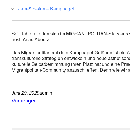
Jam-Session – Kampnagel
Seit Jahren treffen sich im MIGRANTPOLITAN-Stars aus 
host: Anas Aboura!
Das Migrantpolitan auf dem Kampnagel-Gelände ist ein A
transkulturelle Strategien entwickeln und neue ästhetisc
kulturelle Selbstbestimmung ihren Platz hat und eine Prise
Migrantpolitan-Community anzuschließen. Denn wie wir alle
Juni 29, 2029
admin
Vorheriger