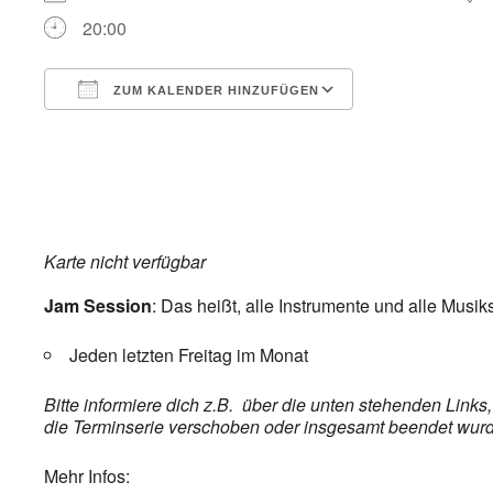
20:00
ZUM KALENDER HINZUFÜGEN
ICS herunterladen
Google Kalend
Karte nicht verfügbar
Jam Session
: Das heißt, alle Instrumente und alle Musik
Jeden letzten Freitag im Monat
Bitte informiere dich z.B. über die unten stehenden Link
die Terminserie verschoben oder insgesamt beendet wurde,
Mehr Infos: