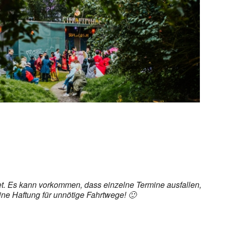
ice 365
Outlook Live
det. Es kann vorkommen, dass einzelne Termine ausfallen,
ine Haftung für unnötige Fahrtwege! 🙂