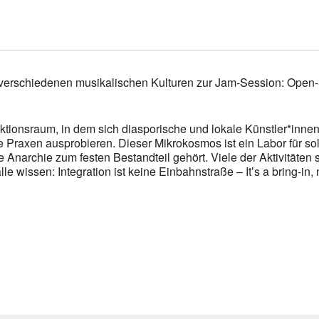
verschiedenen musikalischen Kulturen zur Jam-Session: Open
ktionsraum, in dem sich diasporische und lokale Künstler*in
he Praxen ausprobieren. Dieser Mikrokosmos ist ein Labor für 
 Anarchie zum festen Bestandteil gehört. Viele der Aktivitäten s
 wissen: Integration ist keine Einbahnstraße – Itʼs a bring-in, 