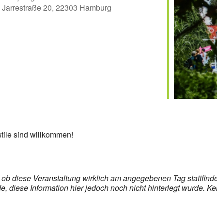
Jarrestraße 20, 22303 Hamburg
er
iCalendar
Off
stile sind willkommen!
s, ob diese Veranstaltung wirklich am angegebenen Tag stattfin
 diese Information hier jedoch noch nicht hinterlegt wurde. Ke