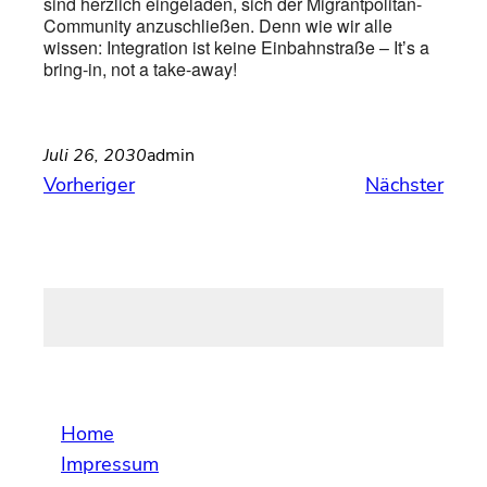
sind herzlich eingeladen, sich der Migrantpolitan-
Community anzuschließen. Denn wie wir alle
wissen: Integration ist keine Einbahnstraße – Itʼs a
bring-in, not a take-away!
Juli 26, 2030
admin
Vorheriger
Nächster
Home
Impressum