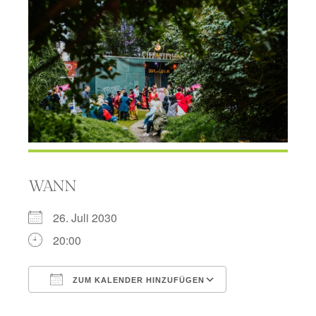
WANN
26. Juli 2030
20:00
ZUM KALENDER HINZUFÜGEN
ICS herunterladen
Google Kalend