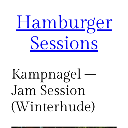
Hamburger
Zum
Inhalt
springen
Sessions
Kampnagel –
Jam Session
(Winterhude)