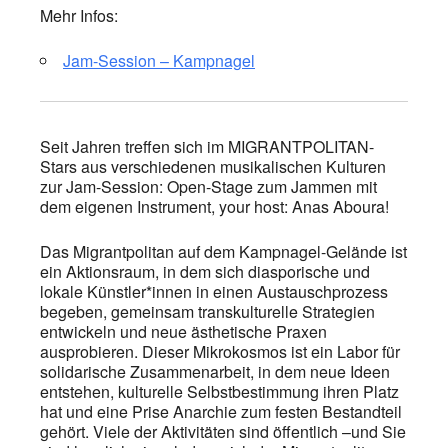
Mehr Infos:
Jam-Session – Kampnagel
Seit Jahren treffen sich im MIGRANTPOLITAN-
Stars aus verschiedenen musikalischen Kulturen
zur Jam-Session: Open-Stage zum Jammen mit
dem eigenen Instrument, your host: Anas Aboura!
Das Migrantpolitan auf dem Kampnagel-Gelände ist
ein Aktionsraum, in dem sich diasporische und
lokale Künstler*innen in einen Austauschprozess
begeben, gemeinsam transkulturelle Strategien
entwickeln und neue ästhetische Praxen
ausprobieren. Dieser Mikrokosmos ist ein Labor für
solidarische Zusammenarbeit, in dem neue Ideen
entstehen, kulturelle Selbstbestimmung ihren Platz
hat und eine Prise Anarchie zum festen Bestandteil
gehört. Viele der Aktivitäten sind öffentlich –und Sie