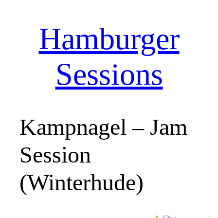
Hamburger
Zum
Inhalt
springen
Sessions
Kampnagel – Jam
Session
(Winterhude)