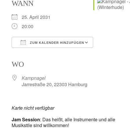
WANN
25. April 2031
20:00
ZUM KALENDER HINZUFÜGEN
ICS herunterladen
Google Kalender
iCalendar
Office 365
Outlook Live
WO
Kampnagel
Jarrestraße 20, 22303 Hamburg
Karte nicht verfügbar
Jam Session
: Das heißt, alle Instrumente und alle
Musikstile sind willkommen!