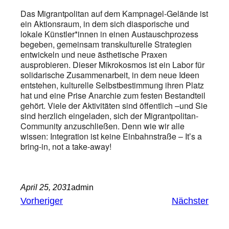
Das Migrantpolitan auf dem Kampnagel-Gelände ist
ein Aktionsraum, in dem sich diasporische und
lokale Künstler*innen in einen Austauschprozess
begeben, gemeinsam transkulturelle Strategien
entwickeln und neue ästhetische Praxen
ausprobieren. Dieser Mikrokosmos ist ein Labor für
solidarische Zusammenarbeit, in dem neue Ideen
entstehen, kulturelle Selbstbestimmung ihren Platz
hat und eine Prise Anarchie zum festen Bestandteil
gehört. Viele der Aktivitäten sind öffentlich –und Sie
sind herzlich eingeladen, sich der Migrantpolitan-
Community anzuschließen. Denn wie wir alle
wissen: Integration ist keine Einbahnstraße – Itʼs a
bring-in, not a take-away!
April 25, 2031
admin
Vorheriger
Nächster