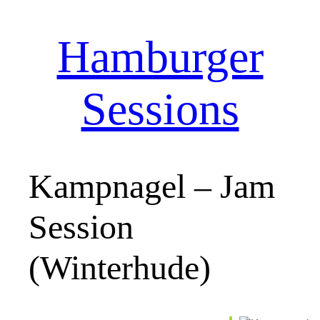
Hamburger
Zum
Inhalt
springen
Sessions
Kampnagel – Jam
Session
(Winterhude)