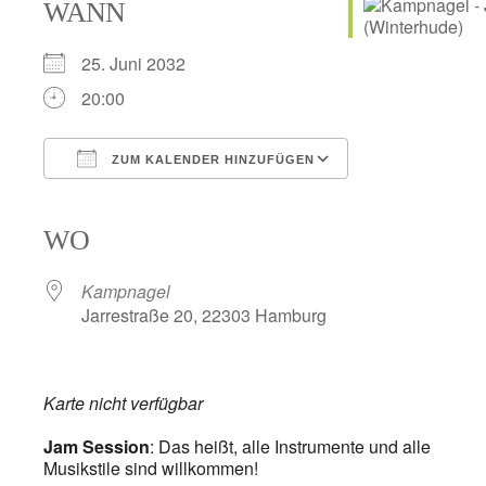
WANN
25. Juni 2032
20:00
ZUM KALENDER HINZUFÜGEN
ICS herunterladen
Google Kalender
iCalendar
Office 365
Outlook Live
WO
Kampnagel
Jarrestraße 20, 22303 Hamburg
Karte nicht verfügbar
Jam Session
: Das heißt, alle Instrumente und alle
Musikstile sind willkommen!