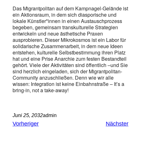
Das Migrantpolitan auf dem Kampnagel-Gelände ist
ein Aktionsraum, in dem sich diasporische und
lokale Künstler*innen in einen Austauschprozess
begeben, gemeinsam transkulturelle Strategien
entwickeln und neue ästhetische Praxen
ausprobieren. Dieser Mikrokosmos ist ein Labor für
solidarische Zusammenarbeit, in dem neue Ideen
entstehen, kulturelle Selbstbestimmung ihren Platz
hat und eine Prise Anarchie zum festen Bestandteil
gehört. Viele der Aktivitäten sind öffentlich –und Sie
sind herzlich eingeladen, sich der Migrantpolitan-
Community anzuschließen. Denn wie wir alle
wissen: Integration ist keine Einbahnstraße – Itʼs a
bring-in, not a take-away!
Juni 25, 2032
admin
Vorheriger
Nächster