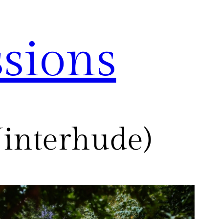
sions
interhude)