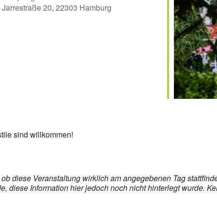
Jarrestraße 20, 22303 Hamburg
er
iCalendar
Off
stile sind willkommen!
s, ob diese Veranstaltung wirklich am angegebenen Tag stattfin
 diese Information hier jedoch noch nicht hinterlegt wurde. Ke