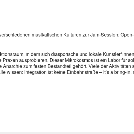
verschiedenen musikalischen Kulturen zur Jam-Session: Open
ktionsraum, in dem sich diasporische und lokale Künstler*in
he Praxen ausprobieren. Dieser Mikrokosmos ist ein Labor für 
 Anarchie zum festen Bestandteil gehört. Viele der Aktivitäten s
 wissen: Integration ist keine Einbahnstraße – Itʼs a bring-in, 