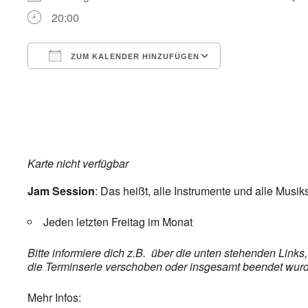
20:00
ZUM KALENDER HINZUFÜGEN
ICS herunterladen
Google Kalend
Karte nicht verfügbar
Jam Session
: Das heißt, alle Instrumente und alle Musik
Jeden letzten Freitag im Monat
Bitte informiere dich z.B. über die unten stehenden Link
die Terminserie verschoben oder insgesamt beendet wurde,
Mehr Infos: