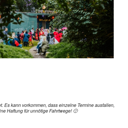
ice 365
Outlook Live
det. Es kann vorkommen, dass einzelne Termine ausfallen,
ine Haftung für unnötige Fahrtwege! 🙂