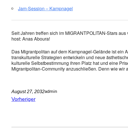
Jam-Session – Kampnagel
Seit Jahren treffen sich im MIGRANTPOLITAN-Stars aus 
host: Anas Aboura!
Das Migrantpolitan auf dem Kampnagel-Gelände ist ein A
transkulturelle Strategien entwickeln und neue ästhetisc
kulturelle Selbstbestimmung ihren Platz hat und eine Prise
Migrantpolitan-Community anzuschließen. Denn wie wir alle
admin
August 27, 2032
Vorheriger