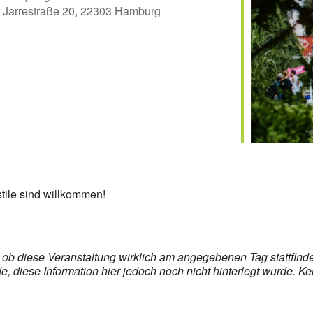
Jarrestraße 20, 22303 Hamburg
er
iCalendar
Off
stile sind willkommen!
s, ob diese Veranstaltung wirklich am angegebenen Tag stattfin
 diese Information hier jedoch noch nicht hinterlegt wurde. Ke