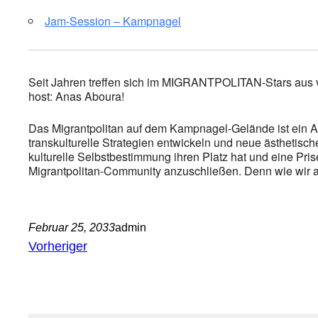
Jam-Session – Kampnagel
Seit Jahren treffen sich im MIGRANTPOLITAN-Stars aus 
host: Anas Aboura!
Das Migrantpolitan auf dem Kampnagel-Gelände ist ein A
transkulturelle Strategien entwickeln und neue ästhetisc
kulturelle Selbstbestimmung ihren Platz hat und eine Prise
Migrantpolitan-Community anzuschließen. Denn wie wir alle
Februar 25, 2033
admin
Vorheriger