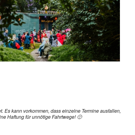
ice 365
Outlook Live
det. Es kann vorkommen, dass einzelne Termine ausfallen,
ine Haftung für unnötige Fahrtwege! 🙂