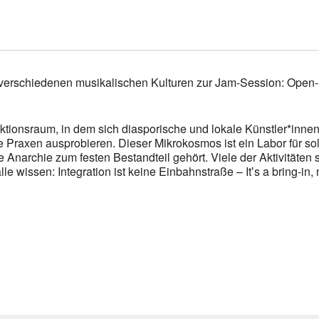
verschiedenen musikalischen Kulturen zur Jam-Session: Open
ktionsraum, in dem sich diasporische und lokale Künstler*in
he Praxen ausprobieren. Dieser Mikrokosmos ist ein Labor für 
 Anarchie zum festen Bestandteil gehört. Viele der Aktivitäten s
 wissen: Integration ist keine Einbahnstraße – Itʼs a bring-in, 