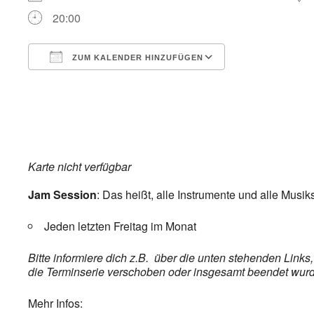
20:00
ZUM KALENDER HINZUFÜGEN
ICS herunterladen
Google Kalend
Karte nicht verfügbar
Jam Session
: Das heißt, alle Instrumente und alle Musik
Jeden letzten Freitag im Monat
Bitte informiere dich z.B. über die unten stehenden Link
die Terminserie verschoben oder insgesamt beendet wurde,
Mehr Infos: