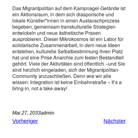
Das Migrantpolitan auf dem Kampnagel-Gelände ist
ein Aktionsraum, in dem sich diasporische und
lokale Künstler*innen in einen Austauschprozess
begeben, gemeinsam transkulturelle Strategien
entwickeln und neue ästhetische Praxen
ausprobieren. Dieser Mikrokosmos ist ein Labor für
solidarische Zusammenarbeit, in dem neue Ideen
entstehen, kulturelle Selbstbestimmung ihren Platz
hat und eine Prise Anarchie zum festen Bestandteil
gehört. Viele der Aktivitäten sind öffentlich –und Sie
sind herzlich eingeladen, sich der Migrantpolitan-
Community anzuschließen. Denn wie wir alle
wissen: Integration ist keine Einbahnstraße – Itʼs a
bring-in, not a take-away!
Mai 27, 2033
admin
Vorheriger
Nächster