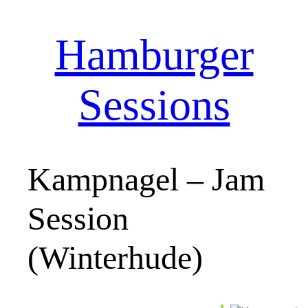
Hamburger
Zum
Inhalt
springen
Sessions
Kampnagel – Jam
Session
(Winterhude)