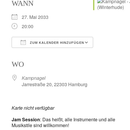
WANN
27. Mai 2033
20:00
ZUM KALENDER HINZUFÜGEN
ICS herunterladen
Google Kalender
iCalendar
Office 365
Outlook Live
WO
Kampnagel
Jarrestraße 20, 22303 Hamburg
Karte nicht verfügbar
Jam Session
: Das heißt, alle Instrumente und alle
Musikstile sind willkommen!