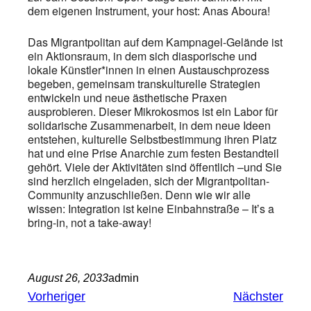
dem eigenen Instrument, your host: Anas Aboura!
Das Migrantpolitan auf dem Kampnagel-Gelände ist
ein Aktionsraum, in dem sich diasporische und
lokale Künstler*innen in einen Austauschprozess
begeben, gemeinsam transkulturelle Strategien
entwickeln und neue ästhetische Praxen
ausprobieren. Dieser Mikrokosmos ist ein Labor für
solidarische Zusammenarbeit, in dem neue Ideen
entstehen, kulturelle Selbstbestimmung ihren Platz
hat und eine Prise Anarchie zum festen Bestandteil
gehört. Viele der Aktivitäten sind öffentlich –und Sie
sind herzlich eingeladen, sich der Migrantpolitan-
Community anzuschließen. Denn wie wir alle
wissen: Integration ist keine Einbahnstraße – Itʼs a
bring-in, not a take-away!
August 26, 2033
admin
Vorheriger
Nächster