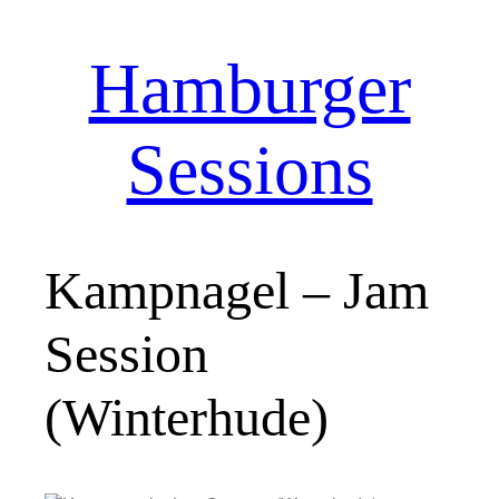
Hamburger
Zum
Inhalt
springen
Sessions
Kampnagel – Jam
Session
(Winterhude)