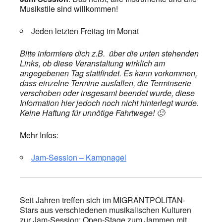
Musikstile sind willkommen!
Jeden letzten Freitag im Monat
Bitte informiere dich z.B. über die unten stehenden
Links, ob diese Veranstaltung wirklich am
angegebenen Tag stattfindet. Es kann vorkommen,
dass einzelne Termine ausfallen, die Terminserie
verschoben oder insgesamt beendet wurde, diese
Information hier jedoch noch nicht hinterlegt wurde.
Keine Haftung für unnötige Fahrtwege! 🙂
Mehr Infos:
Jam-Session – Kampnagel
Seit Jahren treffen sich im MIGRANTPOLITAN-
Stars aus verschiedenen musikalischen Kulturen
zur Jam-Session: Open-Stage zum Jammen mit