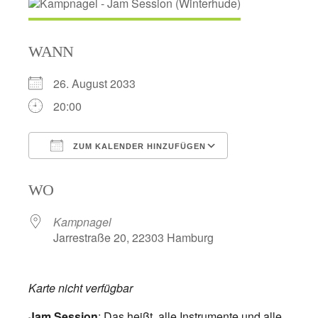
WANN
26. August 2033
20:00
ZUM KALENDER HINZUFÜGEN
ICS herunterladen
Google Kalend
WO
Kampnagel
Jarrestraße 20, 22303 Hamburg
Karte nicht verfügbar
Jam Session
: Das heißt, alle Instrumente und alle