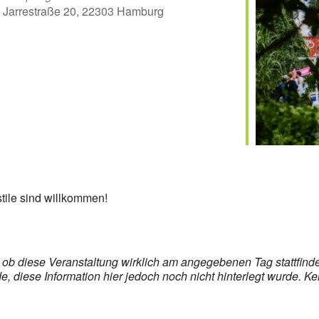
Jarrestraße 20, 22303 Hamburg
er
iCalendar
Off
stile sind willkommen!
s, ob diese Veranstaltung wirklich am angegebenen Tag stattfin
 diese Information hier jedoch noch nicht hinterlegt wurde. Ke