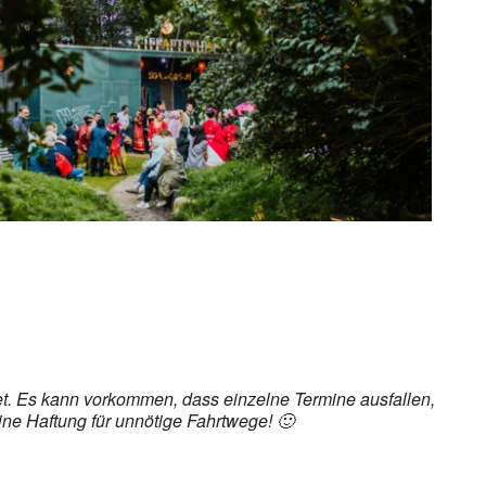
ice 365
Outlook Live
det. Es kann vorkommen, dass einzelne Termine ausfallen,
ine Haftung für unnötige Fahrtwege! 🙂