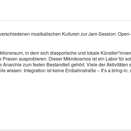
verschiedenen musikalischen Kulturen zur Jam-Session: Open
ktionsraum, in dem sich diasporische und lokale Künstler*in
he Praxen ausprobieren. Dieser Mikrokosmos ist ein Labor für 
 Anarchie zum festen Bestandteil gehört. Viele der Aktivitäten s
 wissen: Integration ist keine Einbahnstraße – Itʼs a bring-in, 