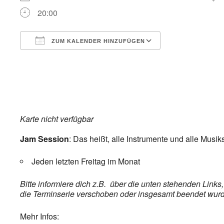
20:00
ZUM KALENDER HINZUFÜGEN
ICS herunterladen
Google Kalend
Karte nicht verfügbar
Jam Session
: Das heißt, alle Instrumente und alle Musik
Jeden letzten Freitag im Monat
Bitte informiere dich z.B. über die unten stehenden Link
die Terminserie verschoben oder insgesamt beendet wurde,
Mehr Infos: