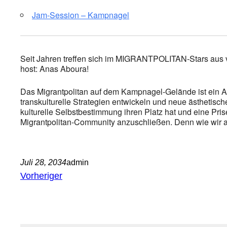
Jam-Session – Kampnagel
Seit Jahren treffen sich im MIGRANTPOLITAN-Stars aus 
host: Anas Aboura!
Das Migrantpolitan auf dem Kampnagel-Gelände ist ein A
transkulturelle Strategien entwickeln und neue ästhetisc
kulturelle Selbstbestimmung ihren Platz hat und eine Prise
Migrantpolitan-Community anzuschließen. Denn wie wir alle
Juli 28, 2034
admin
Vorheriger