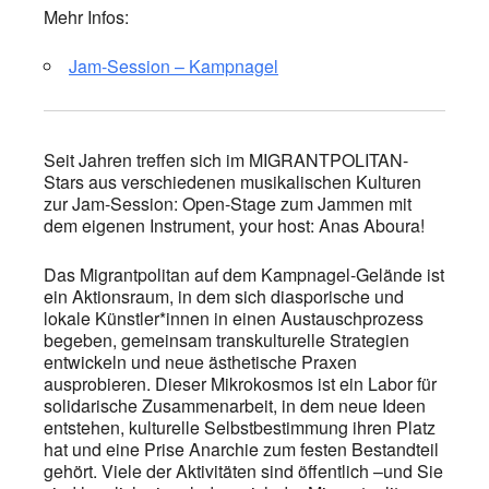
Mehr Infos:
Jam-Session – Kampnagel
Seit Jahren treffen sich im MIGRANTPOLITAN-
Stars aus verschiedenen musikalischen Kulturen
zur Jam-Session: Open-Stage zum Jammen mit
dem eigenen Instrument, your host: Anas Aboura!
Das Migrantpolitan auf dem Kampnagel-Gelände ist
ein Aktionsraum, in dem sich diasporische und
lokale Künstler*innen in einen Austauschprozess
begeben, gemeinsam transkulturelle Strategien
entwickeln und neue ästhetische Praxen
ausprobieren. Dieser Mikrokosmos ist ein Labor für
solidarische Zusammenarbeit, in dem neue Ideen
entstehen, kulturelle Selbstbestimmung ihren Platz
hat und eine Prise Anarchie zum festen Bestandteil
gehört. Viele der Aktivitäten sind öffentlich –und Sie