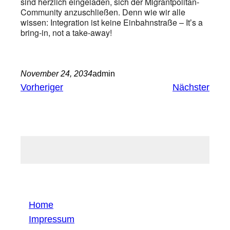
sind herzlich eingeladen, sich der Migrantpolitan-
Community anzuschließen. Denn wie wir alle
wissen: Integration ist keine Einbahnstraße – Itʼs a
bring-in, not a take-away!
November 24, 2034
admin
Vorheriger
Nächster
Home
Impressum