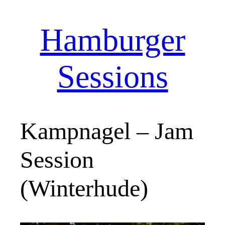
Hamburger
Zum
Inhalt
springen
Sessions
Kampnagel – Jam
Session
(Winterhude)