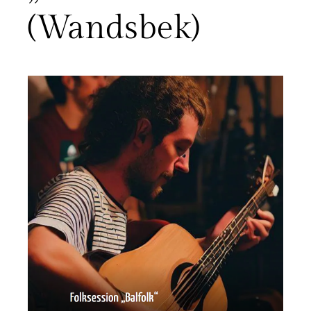
(Wandsbek)