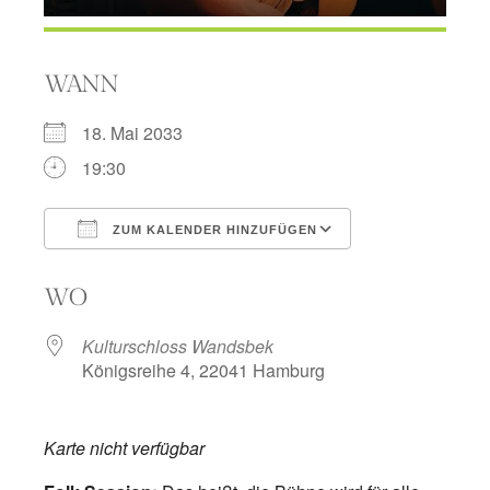
WANN
18. Mai 2033
19:30
ZUM KALENDER HINZUFÜGEN
ICS herunterladen
Google Kalend
WO
Kulturschloss Wandsbek
Königsreihe 4, 22041 Hamburg
Karte nicht verfügbar