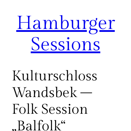
Hamburger
Zum
Inhalt
springen
Sessions
Kulturschloss
Wandsbek –
Folk Session
„Balfolk“