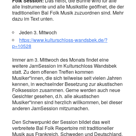
Folk Session:
Das heißt, die Bühne wird für alle
alle Instrumente und alle Musikstile geöffnet, die der
traditionellen Bal Folk Musik zuzuordnen sind. Mehr
dazu im Text unten.
Jeden 3. Mitwoch
https://www.kulturschloss-wandsbek.de/?
p=10528
Immer am 3. Mittwoch des Monats findet eine
weitere JamSession im Kulturschloss Wandsbek
statt. Zu dem offenen Treffen kommen
Musiker*innen, die sich teilweise seit vielen Jahren
kennen, in wechselnder Besetzung zur akustischen
Folksession zusammen. Gerne werden auch neue
Gesichter gesehen, d.h. alle akustischen
Musiker*innen sind herzlich willkommen, bei dieser
anderen JamSession mitzumachen.
Den Schwerpunkt der Session bildet das weit
verbreitete Bal Folk Repertoire mit traditioneller
Musik aus Frankreich, Schweden und Deutschland.