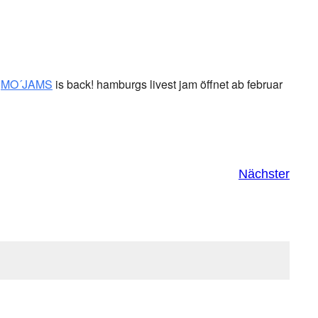
:
MO´JAMS
is back! hamburgs livest jam öffnet ab februar
Nächster