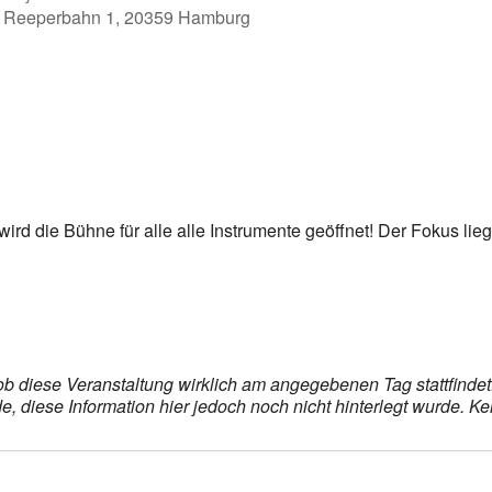
Reeperbahn 1, 20359 Hamburg
er
iCalendar
Off
rd die Bühne für alle alle Instrumente geöffnet! Der Fokus liegt
, ob diese Veranstaltung wirklich am angegebenen Tag stattfind
 diese Information hier jedoch noch nicht hinterlegt wurde. Ke