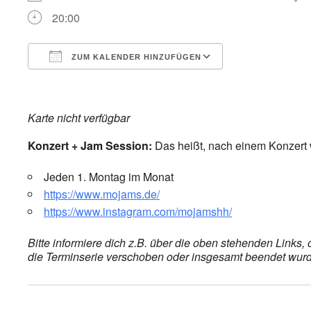
20:00
ZUM KALENDER HINZUFÜGEN
ICS herunterladen
Google Kalend
Karte nicht verfügbar
Konzert + Jam Session:
Das heißt, nach einem Konzert wi
Jeden 1. Montag im Monat
https://www.mojams.de/
https://www.instagram.com/mojamshh/
Bitte informiere dich z.B. über die oben stehenden Links
die Terminserie verschoben oder insgesamt beendet wurde,