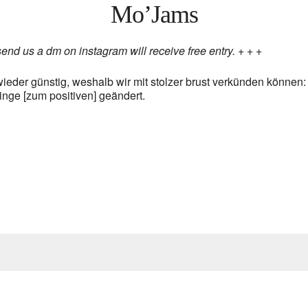
Mo’Jams
send us a dm on instagram will receive free entry. + + +
ieder günstig, weshalb wir mit stolzer brust verkünden können
inge [zum positiven] geändert.