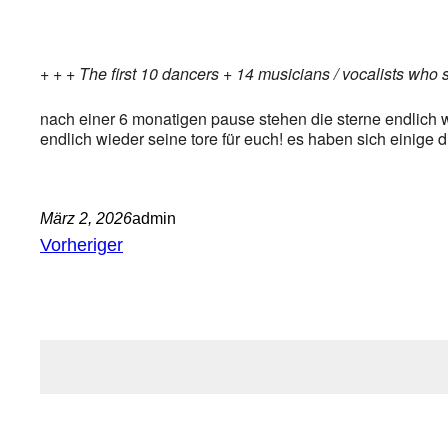
+ + + The first 10 dancers + 14 musicians / vocalists who 
nach einer 6 monatigen pause stehen die sterne endlich w
endlich wieder seine tore für euch! es haben sich einige d
März 2, 2026
admin
Vorheriger