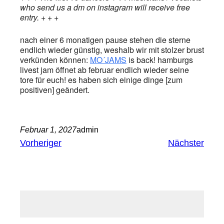
who send us a dm on instagram will receive free
entry. + + +
nach einer 6 monatigen pause stehen die sterne
endlich wieder günstig, weshalb wir mit stolzer brust
verkünden können:
MO´JAMS
is back! hamburgs
livest jam öffnet ab februar endlich wieder seine
tore für euch! es haben sich einige dinge [zum
positiven] geändert.
Februar 1, 2027
admin
Vorheriger
Nächster