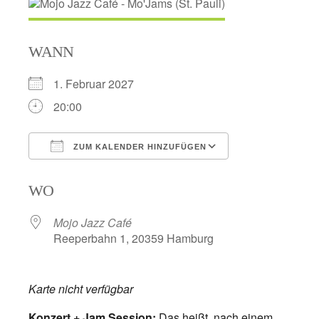
WANN
1. Februar 2027
20:00
ZUM KALENDER HINZUFÜGEN
ICS herunterladen
Google Kalend
WO
Mojo Jazz Café
Reeperbahn 1, 20359 Hamburg
Karte nicht verfügbar
Konzert + Jam Session:
Das heißt, nach einem