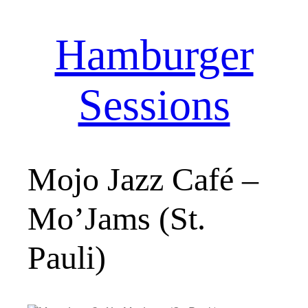
Hamburger
Zum
Inhalt
springen
Sessions
Mojo Jazz Café –
Mo’Jams (St.
Pauli)