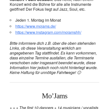
Konzert wird die Bühne für alle alle Instrumente
geöffnet! Der Fokus liegt auf Jazz, Soul, etc.
Jeden 1. Montag im Monat
https://www.mojams.de/
https://www.instagram.com/mojamshh/
Bitte informiere dich z.B. über die oben stehenden
Links, ob diese Veranstaltung wirklich am
angegebenen Tag stattfindet. Es kann vorkommen,
dass einzelne Termine ausfallen, die Terminserie
verschoben oder insgesamt beendet wurde, diese
Information hier jedoch noch nicht hinterlegt wurde.
Keine Haftung für unnötige Fahrtwege! 🙂
Mo’Jams
+ + + The first 10 dancers + 14 musicians / vocalists