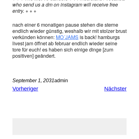
who send us a dm on instagram will receive free
entry. + + +
nach einer 6 monatigen pause stehen die sterne
endlich wieder günstig, weshalb wir mit stolzer brust
verkünden können:
MO´JAMS
is back! hamburgs
livest jam öffnet ab februar endlich wieder seine
tore für euch! es haben sich einige dinge [zum
positiven] geändert.
September 1, 2031
admin
Vorheriger
Nächster