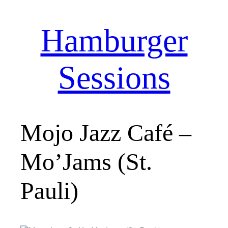
Hamburger
Zum
Inhalt
springen
Sessions
Mojo Jazz Café –
Mo’Jams (St.
Pauli)