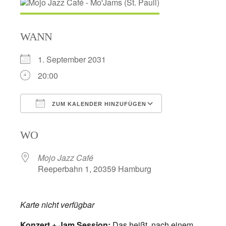
WANN
1. September 2031
20:00
ZUM KALENDER HINZUFÜGEN
ICS herunterladen
Google Kalend
WO
Mojo Jazz Café
Reeperbahn 1, 20359 Hamburg
Karte nicht verfügbar
Konzert + Jam Session:
Das heißt, nach einem