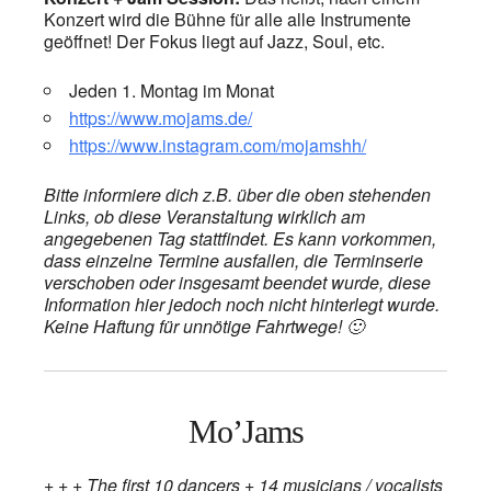
Konzert wird die Bühne für alle alle Instrumente
geöffnet! Der Fokus liegt auf Jazz, Soul, etc.
Jeden 1. Montag im Monat
https://www.mojams.de/
https://www.instagram.com/mojamshh/
Bitte informiere dich z.B. über die oben stehenden
Links, ob diese Veranstaltung wirklich am
angegebenen Tag stattfindet. Es kann vorkommen,
dass einzelne Termine ausfallen, die Terminserie
verschoben oder insgesamt beendet wurde, diese
Information hier jedoch noch nicht hinterlegt wurde.
Keine Haftung für unnötige Fahrtwege! 🙂
Mo’Jams
+ + + The first 10 dancers + 14 musicians / vocalists