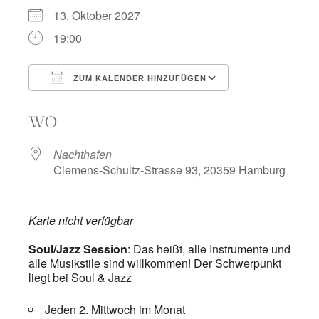
13. Oktober 2027
19:00
ZUM KALENDER HINZUFÜGEN
ICS herunterladen
Google Kalend
WO
Nachthafen
Clemens-Schultz-Strasse 93, 20359 Hamburg
Karte nicht verfügbar
Soul/Jazz Session
: Das heißt, alle Instrumente und
alle Musikstile sind willkommen! Der Schwerpunkt
liegt bei Soul & Jazz
Jeden 2. Mittwoch im Monat