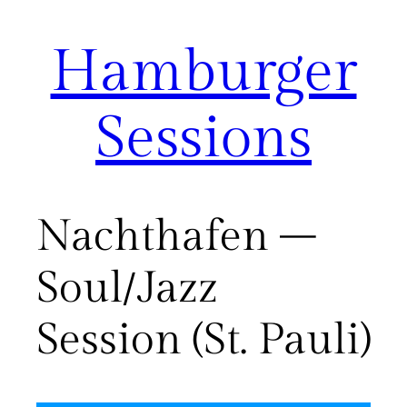
Hamburger
Zum
Inhalt
springen
Sessions
Nachthafen –
Soul/Jazz
Session (St. Pauli)