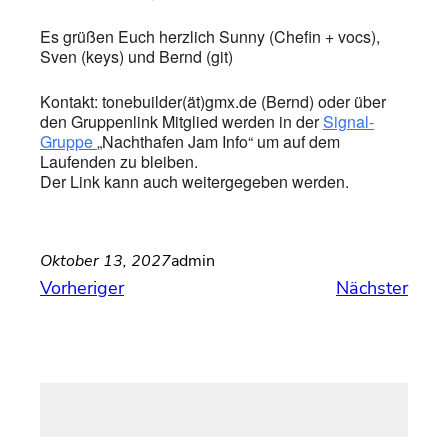
Es grüßen Euch herzlich Sunny (Chefin + vocs),
Sven (keys) und Bernd (git)
Kontakt: tonebuilder(ät)gmx.de (Bernd) oder über
den Gruppenlink Mitglied werden in der
Signal-
Gruppe
„Nachthafen Jam Info“ um auf dem
Laufenden zu bleiben.
Der Link kann auch weitergegeben werden.
Oktober 13, 2027
admin
Vorheriger
Nächster