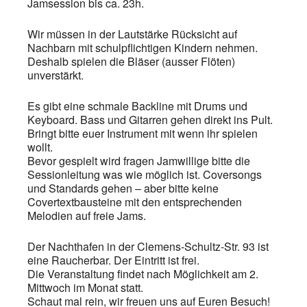
Jamsession bis ca. 23h.
Wir müssen in der Lautstärke Rücksicht auf
Nachbarn mit schulpflichtigen Kindern nehmen.
Deshalb spielen die Bläser (ausser Flöten)
unverstärkt.
Es gibt eine schmale Backline mit Drums und
Keyboard. Bass und Gitarren gehen direkt ins Pult.
Bringt bitte euer Instrument mit wenn ihr spielen
wollt.
Bevor gespielt wird fragen Jamwillige bitte die
Sessionleitung was wie möglich ist. Coversongs
und Standards gehen – aber bitte keine
Covertextbausteine mit den entsprechenden
Melodien auf freie Jams.
Der Nachthafen in der Clemens-Schultz-Str. 93 ist
eine Raucherbar. Der Eintritt ist frei.
Die Veranstaltung findet nach Möglichkeit am 2.
Mittwoch im Monat statt.
Schaut mal rein, wir freuen uns auf Euren Besuch!