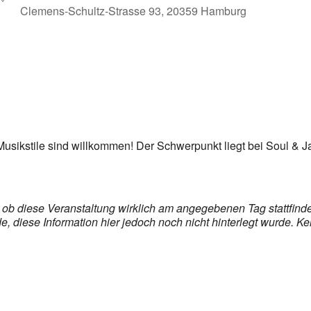
Clemens-Schultz-Strasse 93, 20359 Hamburg
er
iCalendar
Off
e Musikstile sind willkommen! Der Schwerpunkt liegt bei Soul & J
s, ob diese Veranstaltung wirklich am angegebenen Tag stattfin
 diese Information hier jedoch noch nicht hinterlegt wurde. Ke