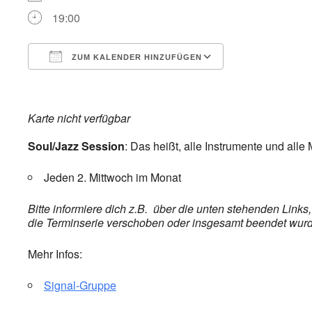
19:00
ZUM KALENDER HINZUFÜGEN
ICS herunterladen
Google Kalend
Karte nicht verfügbar
Soul/Jazz Session
: Das heißt, alle Instrumente und all
Jeden 2. Mittwoch im Monat
Bitte informiere dich z.B. über die unten stehenden Link
die Terminserie verschoben oder insgesamt beendet wurde,
Mehr Infos:
Signal-Gruppe