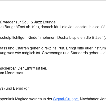
i) wieder zur Soul & Jazz Lounge.
 (Bar geöffnet ab 19h), danach läuft die Jamsession bis ca. 23
schulpflichtigen Kindern nehmen. Deshalb spielen die Bläser (a
s und Gitarren gehen direkt ins Pult. Bringt bitte euer Instrume
eitung was wie möglich ist. Coversongs und Standards gehen – a
herbar. Der Eintritt ist frei.
im Monat statt.
s) und Bernd (git)
ppenlink Mitglied werden in der
Signal-Gruppe
„Nachthafen Jam