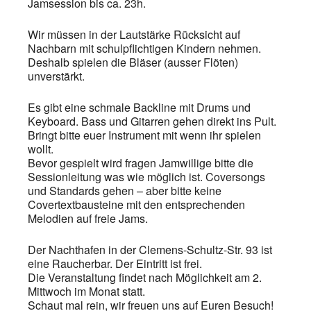
Jamsession bis ca. 23h.
Wir müssen in der Lautstärke Rücksicht auf
Nachbarn mit schulpflichtigen Kindern nehmen.
Deshalb spielen die Bläser (ausser Flöten)
unverstärkt.
Es gibt eine schmale Backline mit Drums und
Keyboard. Bass und Gitarren gehen direkt ins Pult.
Bringt bitte euer Instrument mit wenn ihr spielen
wollt.
Bevor gespielt wird fragen Jamwillige bitte die
Sessionleitung was wie möglich ist. Coversongs
und Standards gehen – aber bitte keine
Covertextbausteine mit den entsprechenden
Melodien auf freie Jams.
Der Nachthafen in der Clemens-Schultz-Str. 93 ist
eine Raucherbar. Der Eintritt ist frei.
Die Veranstaltung findet nach Möglichkeit am 2.
Mittwoch im Monat statt.
Schaut mal rein, wir freuen uns auf Euren Besuch!