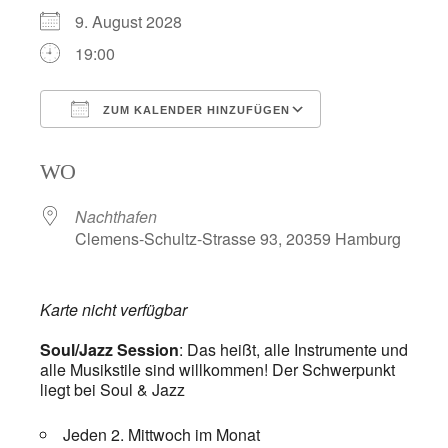
9. August 2028
19:00
ZUM KALENDER HINZUFÜGEN
ICS herunterladen
Google Kalend
WO
Nachthafen
Clemens-Schultz-Strasse 93, 20359 Hamburg
Karte nicht verfügbar
Soul/Jazz Session
: Das heißt, alle Instrumente und
alle Musikstile sind willkommen! Der Schwerpunkt
liegt bei Soul & Jazz
Jeden 2. Mittwoch im Monat