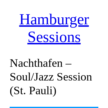
Hamburger
Zum
Inhalt
springen
Sessions
Nachthafen –
Soul/Jazz Session
(St. Pauli)