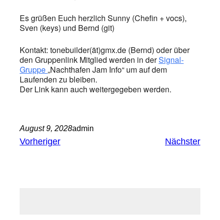
Es grüßen Euch herzlich Sunny (Chefin + vocs),
Sven (keys) und Bernd (git)
Kontakt: tonebuilder(ät)gmx.de (Bernd) oder über
den Gruppenlink Mitglied werden in der
Signal-
Gruppe
„Nachthafen Jam Info“ um auf dem
Laufenden zu bleiben.
Der Link kann auch weitergegeben werden.
August 9, 2028
admin
Vorheriger
Nächster