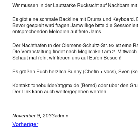
Wir müssen in der Lautstärke Rücksicht auf Nachbarn mit 
Es gibt eine schmale Backline mit Drums und Keyboard. Bas
Bevor gespielt wird fragen Jamwillige bitte die Sessionl
entsprechenden Melodien auf freie Jams.
Der Nachthafen in der Clemens-Schultz-Str. 93 ist eine Rauc
Die Veranstaltung findet nach Möglichkeit am 2. Mittwoch 
Schaut mal rein, wir freuen uns auf Euren Besuch!
Es grüßen Euch herzlich Sunny (Chefin + vocs), Sven (key
Kontakt: tonebuilder(ät)gmx.de (Bernd) oder über den Gru
Der Link kann auch weitergegeben werden.
November 9, 2033
admin
Vorheriger