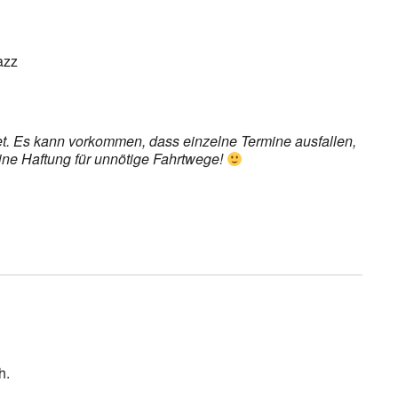
azz
det. Es kann vorkommen, dass einzelne Termine ausfallen,
eine Haftung für unnötige Fahrtwege!
h.