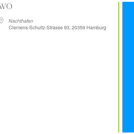
WO
Nachthafen
Clemens-Schultz-Strasse 93, 20359 Hamburg
er
iCalendar
Off