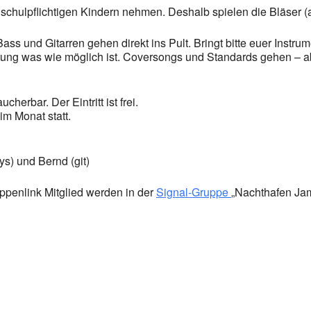
schulpflichtigen Kindern nehmen. Deshalb spielen die Bläser (a
s und Gitarren gehen direkt ins Pult. Bringt bitte euer Instrume
eitung was wie möglich ist. Coversongs und Standards gehen – a
herbar. Der Eintritt ist frei.
im Monat statt.
s) und Bernd (git)
ppenlink Mitglied werden in der
Signal-Gruppe
„Nachthafen Jam