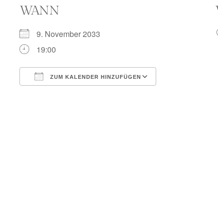
WANN
9. November 2033
19:00
ZUM KALENDER HINZUFÜGEN
ICS herunterladen
Google Kalend