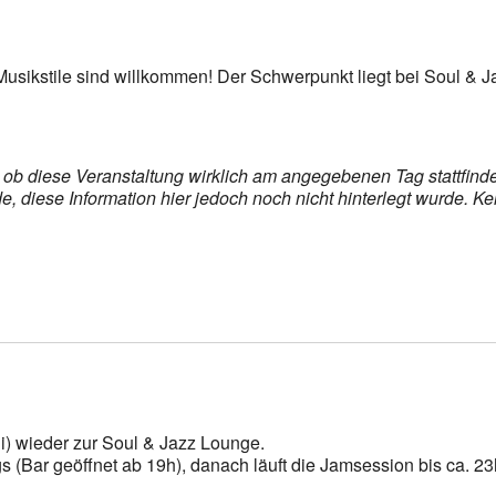
e Musikstile sind willkommen! Der Schwerpunkt liegt bei Soul & J
s, ob diese Veranstaltung wirklich am angegebenen Tag stattfin
 diese Information hier jedoch noch nicht hinterlegt wurde. K
i) wieder zur Soul & Jazz Lounge.
 (Bar geöffnet ab 19h), danach läuft die Jamsession bis ca. 23