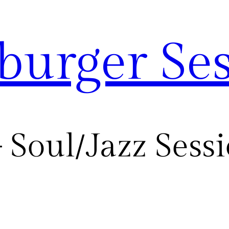
urger Ses
Soul/Jazz Sessio