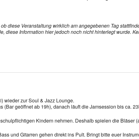
s, ob diese Veranstaltung wirklich am angegebenen Tag stattfin
 diese Information hier jedoch noch nicht hinterlegt wurde. Ke
i) wieder zur Soul & Jazz Lounge.
 (Bar geöffnet ab 19h), danach läuft die Jamsession bis ca. 23
schulpflichtigen Kindern nehmen. Deshalb spielen die Bläser (a
s und Gitarren gehen direkt ins Pult. Bringt bitte euer Instrume