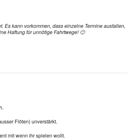
det. Es kann vorkommen, dass einzelne Termine ausfallen,
ine Haftung für unnötige Fahrtwege! 🙂
h.
usser Flöten) unverstärkt.
nt mit wenn ihr spielen wollt.