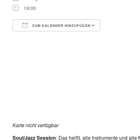
19:00
ZUM KALENDER HINZUFÜGEN
ICS herunterladen
Google Kalend
Karte nicht verfügbar
Soul/Jazz Session
: Das heißt, alle Instrumente und all