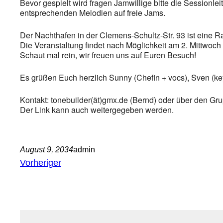
Bevor gespielt wird fragen Jamwillige bitte die Sessionl
entsprechenden Melodien auf freie Jams.
Der Nachthafen in der Clemens-Schultz-Str. 93 ist eine Rauc
Die Veranstaltung findet nach Möglichkeit am 2. Mittwoch 
Schaut mal rein, wir freuen uns auf Euren Besuch!
Es grüßen Euch herzlich Sunny (Chefin + vocs), Sven (key
Kontakt: tonebuilder(ät)gmx.de (Bernd) oder über den Gru
Der Link kann auch weitergegeben werden.
August 9, 2034
admin
Vorheriger