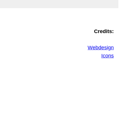
Credits:
Webdesign
Icons