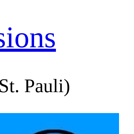
sions
St. Pauli)