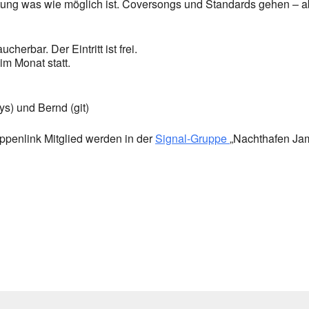
eitung was wie möglich ist. Coversongs und Standards gehen – a
herbar. Der Eintritt ist frei.
im Monat statt.
s) und Bernd (git)
ppenlink Mitglied werden in der
Signal-Gruppe
„Nachthafen Jam