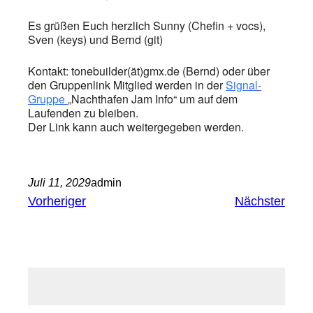
Es grüßen Euch herzlich Sunny (Chefin + vocs),
Sven (keys) und Bernd (git)
Kontakt: tonebuilder(ät)gmx.de (Bernd) oder über
den Gruppenlink Mitglied werden in der
Signal-
Gruppe
„Nachthafen Jam Info“ um auf dem
Laufenden zu bleiben.
Der Link kann auch weitergegeben werden.
Juli 11, 2029
admin
Vorheriger
Nächster