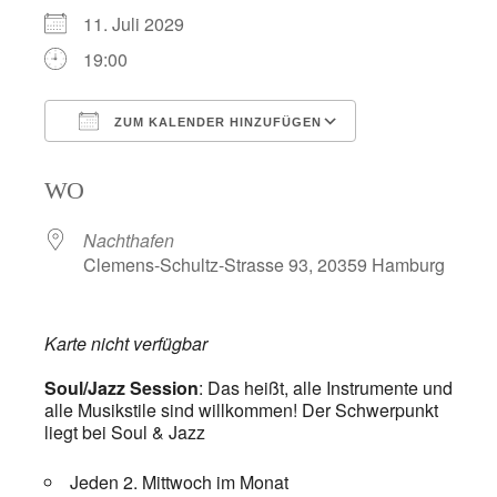
11. Juli 2029
19:00
ZUM KALENDER HINZUFÜGEN
ICS herunterladen
Google Kalend
WO
Nachthafen
Clemens-Schultz-Strasse 93, 20359 Hamburg
Karte nicht verfügbar
Soul/Jazz Session
: Das heißt, alle Instrumente und
alle Musikstile sind willkommen! Der Schwerpunkt
liegt bei Soul & Jazz
Jeden 2. Mittwoch im Monat