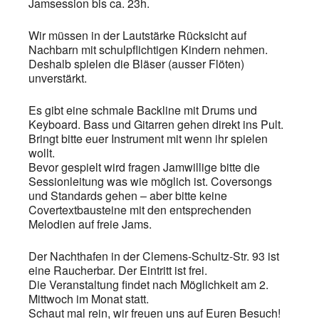
Jamsession bis ca. 23h.
Wir müssen in der Lautstärke Rücksicht auf
Nachbarn mit schulpflichtigen Kindern nehmen.
Deshalb spielen die Bläser (ausser Flöten)
unverstärkt.
Es gibt eine schmale Backline mit Drums und
Keyboard. Bass und Gitarren gehen direkt ins Pult.
Bringt bitte euer Instrument mit wenn ihr spielen
wollt.
Bevor gespielt wird fragen Jamwillige bitte die
Sessionleitung was wie möglich ist. Coversongs
und Standards gehen – aber bitte keine
Covertextbausteine mit den entsprechenden
Melodien auf freie Jams.
Der Nachthafen in der Clemens-Schultz-Str. 93 ist
eine Raucherbar. Der Eintritt ist frei.
Die Veranstaltung findet nach Möglichkeit am 2.
Mittwoch im Monat statt.
Schaut mal rein, wir freuen uns auf Euren Besuch!