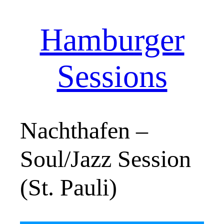
Hamburger
Zum
Inhalt
springen
Sessions
Nachthafen –
Soul/Jazz Session
(St. Pauli)