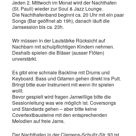
Jeden 2. Mittwoch im Monat wird der Nachthafen
(St. Pauli) wieder zur Soul & Jazz Lounge.
Die Nachthafenband beginnt ca. 20 Uhr mit ein paar
Songs (Bar geöffnet ab 19h), danach läuft die
Jamsession bis ca. 23h.
Wir müssen in der Lautstärke Rücksicht auf
Nachbarn mit schulpflichtigen Kindern nehmen.
Deshalb spielen die Bläser (ausser Flöten)
unverstärkt.
Es gibt eine schmale Backline mit Drums und
Keyboard. Bass und Gitarren gehen direkt ins Pult.
Bringt bitte euer Instrument mit wenn ihr spielen
wollt.
Bevor gespielt wird fragen Jamwillige bitte die
Sessionleitung was wie möglich ist. Coversongs
und Standards gehen – aber bitte keine
Covertextbausteine mit den entsprechenden
Melodien auf freie Jams.
Der Nachthafen in der Clemens-Schultz-Str. 93 ist