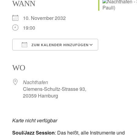
WANN
10. November 2032
19:00
ZUM KALENDER HINZUFÜGEN
ICS herunterladen
Google Kalender
iCalendar
Office 365
Outlook Live
WO
Nachthafen
Clemens-Schultz-Strasse 93,
20359 Hamburg
Karte nicht verfügbar
Soul/Jazz Session
: Das heißt, alle Instrumente und