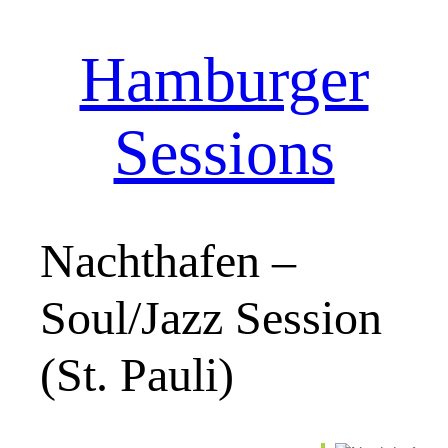
Hamburger
Zum
Inhalt
springen
Sessions
Nachthafen –
Soul/Jazz Session
(St. Pauli)