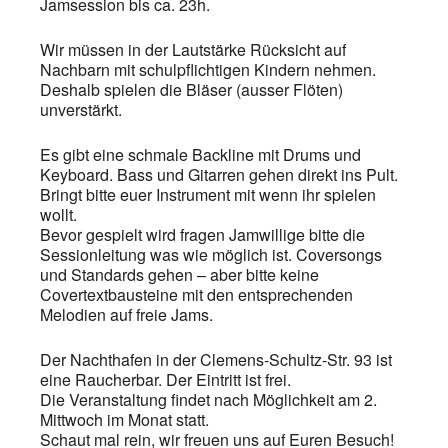
Jamsession bis ca. 23h.
Wir müssen in der Lautstärke Rücksicht auf
Nachbarn mit schulpflichtigen Kindern nehmen.
Deshalb spielen die Bläser (ausser Flöten)
unverstärkt.
Es gibt eine schmale Backline mit Drums und
Keyboard. Bass und Gitarren gehen direkt ins Pult.
Bringt bitte euer Instrument mit wenn ihr spielen
wollt.
Bevor gespielt wird fragen Jamwillige bitte die
Sessionleitung was wie möglich ist. Coversongs
und Standards gehen – aber bitte keine
Covertextbausteine mit den entsprechenden
Melodien auf freie Jams.
Der Nachthafen in der Clemens-Schultz-Str. 93 ist
eine Raucherbar. Der Eintritt ist frei.
Die Veranstaltung findet nach Möglichkeit am 2.
Mittwoch im Monat statt.
Schaut mal rein, wir freuen uns auf Euren Besuch!