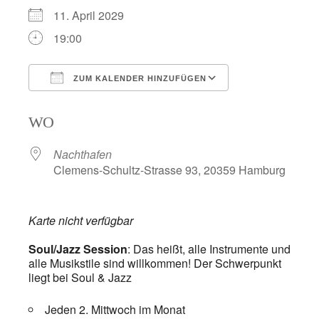
11. April 2029
19:00
ZUM KALENDER HINZUFÜGEN
ICS herunterladen
Google Kalend
WO
Nachthafen
Clemens-Schultz-Strasse 93, 20359 Hamburg
Karte nicht verfügbar
Soul/Jazz Session
: Das heißt, alle Instrumente und
alle Musikstile sind willkommen! Der Schwerpunkt
liegt bei Soul & Jazz
Jeden 2. Mittwoch im Monat