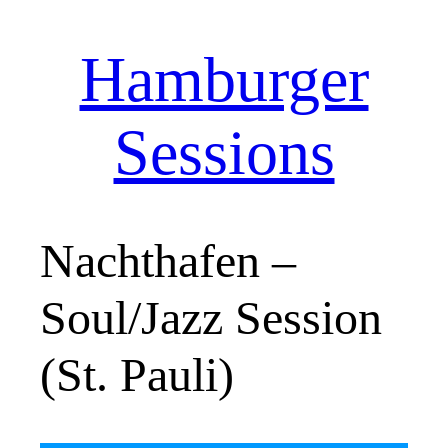
Hamburger
Zum
Inhalt
springen
Sessions
Nachthafen –
Soul/Jazz Session
(St. Pauli)