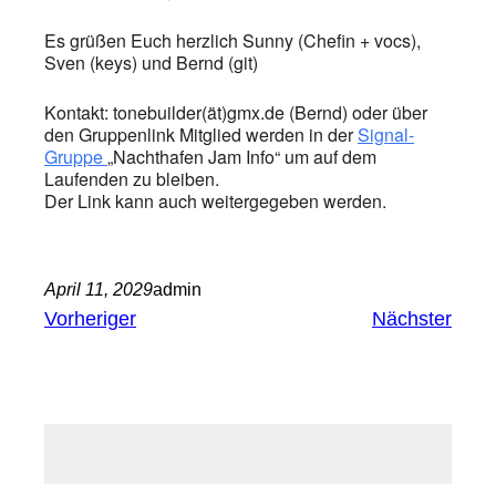
Es grüßen Euch herzlich Sunny (Chefin + vocs),
Sven (keys) und Bernd (git)
Kontakt: tonebuilder(ät)gmx.de (Bernd) oder über
den Gruppenlink Mitglied werden in der
Signal-
Gruppe
„Nachthafen Jam Info“ um auf dem
Laufenden zu bleiben.
Der Link kann auch weitergegeben werden.
April 11, 2029
admin
Vorheriger
Nächster