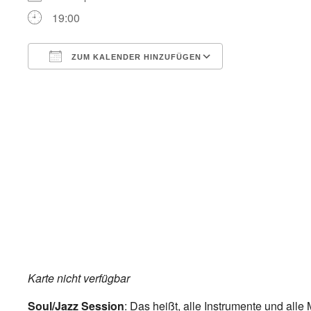
19:00
ZUM KALENDER HINZUFÜGEN
ICS herunterladen
Google Kalend
Karte nicht verfügbar
Soul/Jazz Session
: Das heißt, alle Instrumente und all