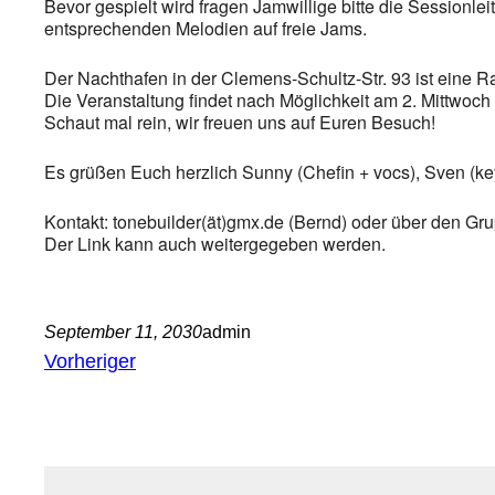
Bevor gespielt wird fragen Jamwillige bitte die Sessionl
entsprechenden Melodien auf freie Jams.
Der Nachthafen in der Clemens-Schultz-Str. 93 ist eine Rauc
Die Veranstaltung findet nach Möglichkeit am 2. Mittwoch 
Schaut mal rein, wir freuen uns auf Euren Besuch!
Es grüßen Euch herzlich Sunny (Chefin + vocs), Sven (key
Kontakt: tonebuilder(ät)gmx.de (Bernd) oder über den Gru
Der Link kann auch weitergegeben werden.
September 11, 2030
admin
Vorheriger