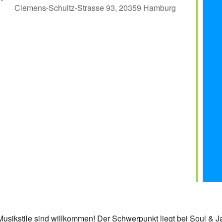
Clemens-Schultz-Strasse 93, 20359 Hamburg
er
iCalendar
Off
e Musikstile sind willkommen! Der Schwerpunkt liegt bei Soul & J