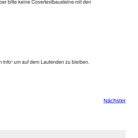
ber bitte keine Covertextbausteine mit den
 Info“ um auf dem Laufenden zu bleiben.
Nächster