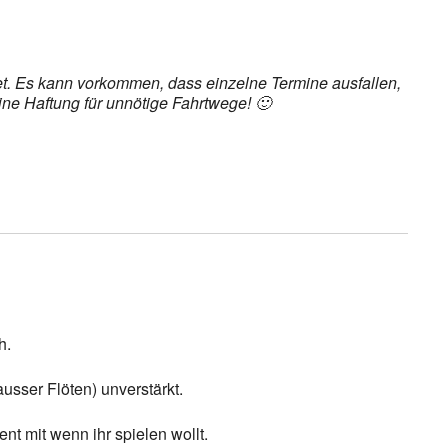
det. Es kann vorkommen, dass einzelne Termine ausfallen,
ine Haftung für unnötige Fahrtwege! 🙂
h.
usser Flöten) unverstärkt.
nt mit wenn ihr spielen wollt.