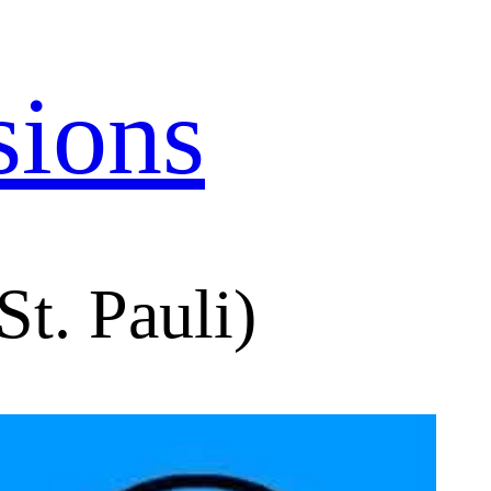
sions
St. Pauli)