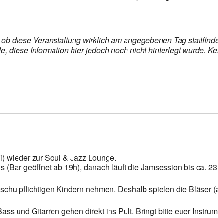
s, ob diese Veranstaltung wirklich am angegebenen Tag stattfin
 diese Information hier jedoch noch nicht hinterlegt wurde. Ke
i) wieder zur Soul & Jazz Lounge.
 (Bar geöffnet ab 19h), danach läuft die Jamsession bis ca. 23
schulpflichtigen Kindern nehmen. Deshalb spielen die Bläser (a
s und Gitarren gehen direkt ins Pult. Bringt bitte euer Instrume