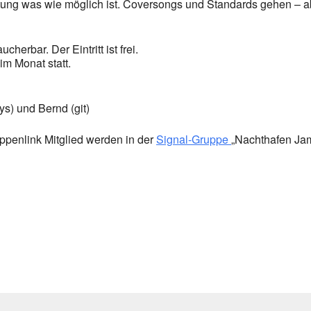
eitung was wie möglich ist. Coversongs und Standards gehen – a
herbar. Der Eintritt ist frei.
im Monat statt.
s) und Bernd (git)
ppenlink Mitglied werden in der
Signal-Gruppe
„Nachthafen Jam