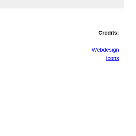
Credits:
Webdesign
Icons