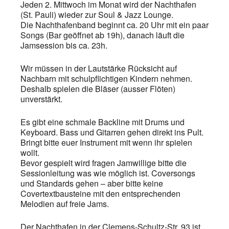
Jeden 2. Mittwoch im Monat wird der Nachthafen
(St. Pauli) wieder zur Soul & Jazz Lounge.
Die Nachthafenband beginnt ca. 20 Uhr mit ein paar
Songs (Bar geöffnet ab 19h), danach läuft die
Jamsession bis ca. 23h.
Wir müssen in der Lautstärke Rücksicht auf
Nachbarn mit schulpflichtigen Kindern nehmen.
Deshalb spielen die Bläser (ausser Flöten)
unverstärkt.
Es gibt eine schmale Backline mit Drums und
Keyboard. Bass und Gitarren gehen direkt ins Pult.
Bringt bitte euer Instrument mit wenn ihr spielen
wollt.
Bevor gespielt wird fragen Jamwillige bitte die
Sessionleitung was wie möglich ist. Coversongs
und Standards gehen – aber bitte keine
Covertextbausteine mit den entsprechenden
Melodien auf freie Jams.
Der Nachthafen in der Clemens-Schultz-Str. 93 ist