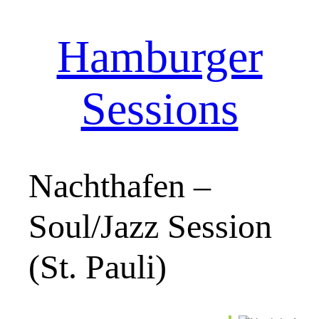
Hamburger
Zum
Inhalt
springen
Sessions
Nachthafen –
Soul/Jazz Session
(St. Pauli)