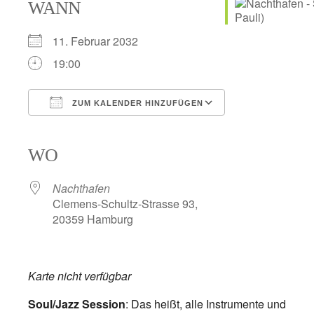
WANN
11. Februar 2032
19:00
ZUM KALENDER HINZUFÜGEN
ICS herunterladen
Google Kalender
iCalendar
Office 365
Outlook Live
WO
Nachthafen
Clemens-Schultz-Strasse 93,
20359 Hamburg
Karte nicht verfügbar
Soul/Jazz Session
: Das heißt, alle Instrumente und