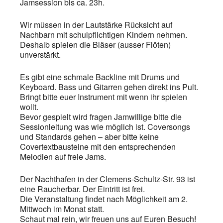
Jamsession bis ca. 23h.
Wir müssen in der Lautstärke Rücksicht auf
Nachbarn mit schulpflichtigen Kindern nehmen.
Deshalb spielen die Bläser (ausser Flöten)
unverstärkt.
Es gibt eine schmale Backline mit Drums und
Keyboard. Bass und Gitarren gehen direkt ins Pult.
Bringt bitte euer Instrument mit wenn ihr spielen
wollt.
Bevor gespielt wird fragen Jamwillige bitte die
Sessionleitung was wie möglich ist. Coversongs
und Standards gehen – aber bitte keine
Covertextbausteine mit den entsprechenden
Melodien auf freie Jams.
Der Nachthafen in der Clemens-Schultz-Str. 93 ist
eine Raucherbar. Der Eintritt ist frei.
Die Veranstaltung findet nach Möglichkeit am 2.
Mittwoch im Monat statt.
Schaut mal rein, wir freuen uns auf Euren Besuch!