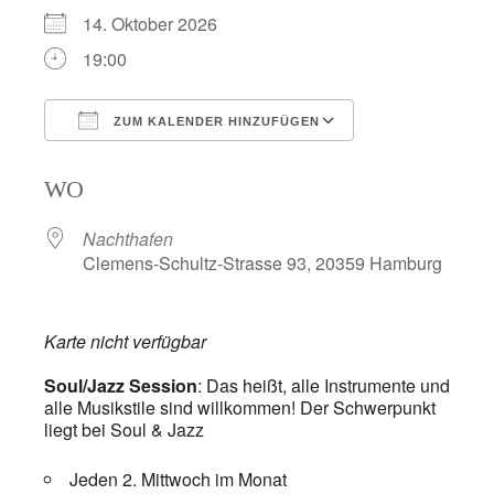
14. Oktober 2026
19:00
ZUM KALENDER HINZUFÜGEN
ICS herunterladen
Google Kalend
WO
Nachthafen
Clemens-Schultz-Strasse 93, 20359 Hamburg
Karte nicht verfügbar
Soul/Jazz Session
: Das heißt, alle Instrumente und
alle Musikstile sind willkommen! Der Schwerpunkt
liegt bei Soul & Jazz
Jeden 2. Mittwoch im Monat