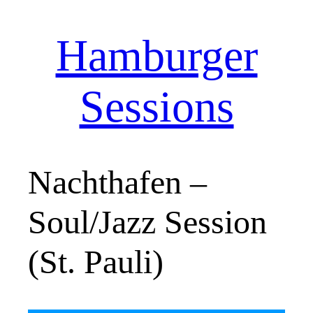
Hamburger
Zum
Inhalt
springen
Sessions
Nachthafen –
Soul/Jazz Session
(St. Pauli)