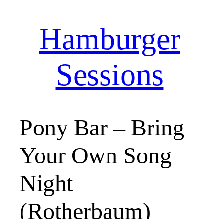
Hamburger
Zum
Inhalt
springen
Sessions
Pony Bar – Bring
Your Own Song
Night
(Rotherbaum)