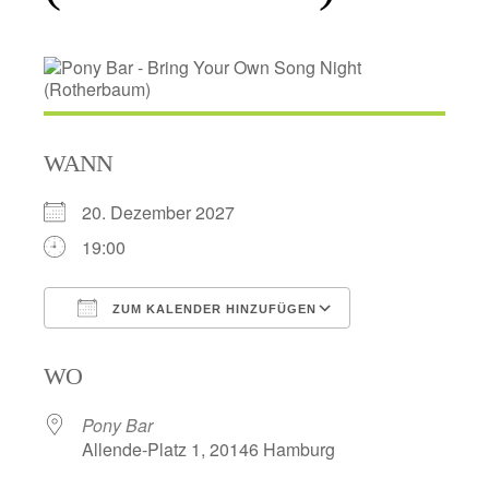
WANN
20. Dezember 2027
19:00
ZUM KALENDER HINZUFÜGEN
ICS herunterladen
Google Kalend
WO
Pony Bar
Allende-Platz 1, 20146 Hamburg