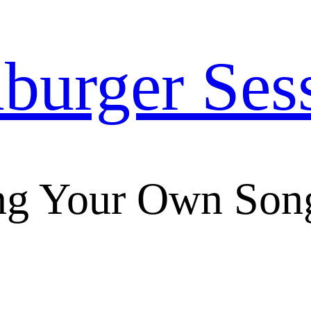
urger Ses
ng Your Own Son