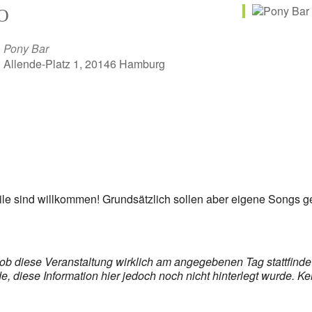
O
Pony Bar
Allende-Platz 1, 20146 Hamburg
tile sind willkommen! Grundsätzlich sollen aber eigene Songs g
s, ob diese Veranstaltung wirklich am angegebenen Tag stattfin
 diese Information hier jedoch noch nicht hinterlegt wurde. Ke