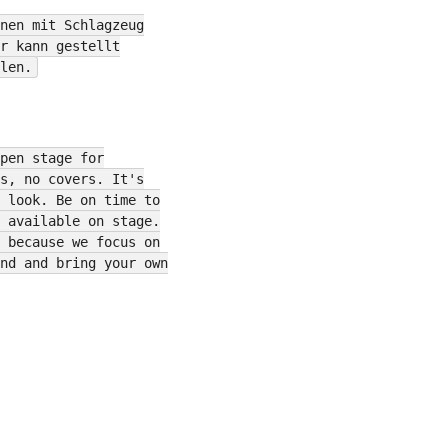
nen mit Schlagzeug
r kann gestellt
len.
pen stage for
s, no covers. It's
 look. Be on time to
 available on stage.
 because we focus on
nd and bring your own