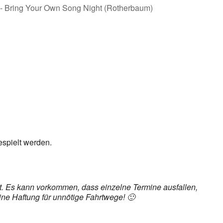
espielt werden.
det. Es kann vorkommen, dass einzelne Termine ausfallen,
ine Haftung für unnötige Fahrtwege! 🙂