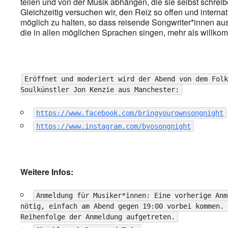
teilen und von der Musik abhängen, die sie selbst schreib
Gleichzeitig versuchen wir, den Reiz so offen und internat
möglich zu halten, so dass reisende Songwriter*innen aus 
die in allen möglichen Sprachen singen, mehr als willko
Eröffnet und moderiert wird der Abend von dem Folk
Soulkünstler Jon Kenzie aus Manchester:
https://www.facebook.com/bringyourownsongnight
https://www.instagram.com/byosongnight
Weitere Infos:
Anmeldung für Musiker*innen: Eine vorherige Anm
nötig, einfach am Abend gegen 19:00 vorbei kommen. 
Reihenfolge der Anmeldung aufgetreten.