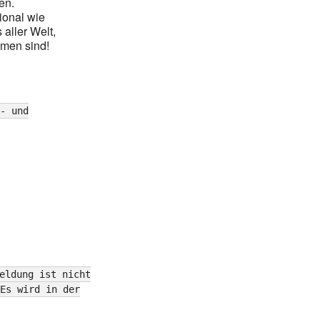
en.
ional wie
aller Welt,
mmen sind!
- und
eldung ist nicht
Es wird in der