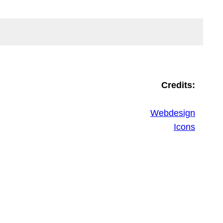
Credits:
Webdesign
Icons